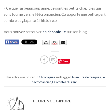
« Ce que j’ai beaucoup aimé, ce sont les petits chapitres qui
sont tourné vers le Nécromancien. Ça apporte une petite part
sombre et glaçante à l’histoire. »
Vous pouvez retrouver
sa chronique
sur son blog.
Save
This entry was posted in
Chroniques
and tagged
Aventures livresques
,
Le
nécromancien
,
Les contes d'Erenn
.
FLORENCE GINDRE