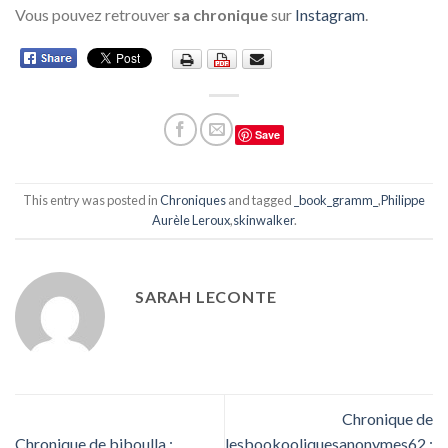
Vous pouvez retrouver
sa chronique
sur
Instagram
.
Save
This entry was posted in
Chroniques
and tagged
_book_gramm_
,
Philippe
Aurèle Leroux
,
skinwalker
.
SARAH LECONTE
Chronique de
Chronique de biboulla :
lesbookooliquesanonymes62 :