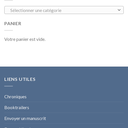
Sélectionner une catégorie
PANIER
Votre panier est vide.
LIENS UTILES
Chroniques
Booktrailers
Envoyer un manuscrit