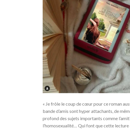
« Je frôle le coup de cœur pour ce roman auss
bande d’amis sont hyper attachants, de même q
profond des sujets importants comme l’amitié, 
l’homosexualité… Qui font que cette lecture 