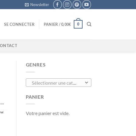
Newsletter
0
SE CONNECTER
PANIER /
0,00
€
ONTACT
GENRES
Sélectionner une catégorie
PANIER
Votre panier est vide.