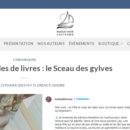
PRÉSENTATION
NOS AUTEURS
ÉVÉNEMENTS
BOUTIQUE
C
CHRONIQUES
s de livres : le Sceau des gylves
E
2 FÉVRIER 2022
PAR
FLORENCE GINDRE