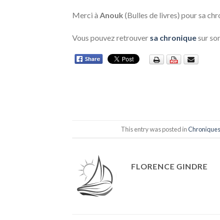
Merci à
Anouk
(Bulles de livres) pour sa ch
Vous pouvez retrouver
sa chronique
sur so
This entry was posted in
Chronique
FLORENCE GINDRE