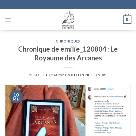
Skip
to
content
0
CHRONIQUES
Chronique de emilie_120804 : Le
Royaume des Arcanes
POSTÉ LE
10 MAI 2023
PAR
FLORENCE GINDRE
10
Mai