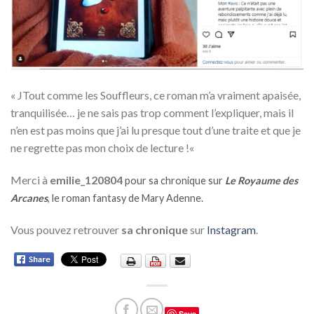
« JTout comme les Souffleurs, ce roman m’a vraiment apaisée,
tranquilisée… je ne sais pas trop comment l’expliquer, mais il
n’en est pas moins que j’ai lu presque tout d’une traite et que je
ne regrette pas mon choix de lecture !
«
Merci à
emilie_120804
pour sa chronique sur
Le Royaume des
Arcanes
, le roman fantasy de Mary Adenne.
Vous pouvez retrouver
sa chronique
sur
Instagram
.
Save