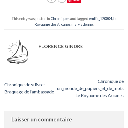
This entry was posted in
Chroniques
and tagged
emilie_120804
,
Le
Royaume des Arcanes
,
mary adenne
.
FLORENCE GINDRE
Chronique de
Chronique de stlivre :
un_monde_de_papiers_et_de_mots
Braquage de l’ambassade
: Le Royaume des Arcanes
Laisser un commentaire