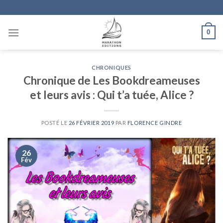
Skip
to
content
0
CHRONIQUES
Chronique de Les Bookdreameuses
et leurs avis : Qui t’a tuée, Alice ?
POSTÉ LE
26 FÉVRIER 2019
PAR
FLORENCE GINDRE
26
Fév