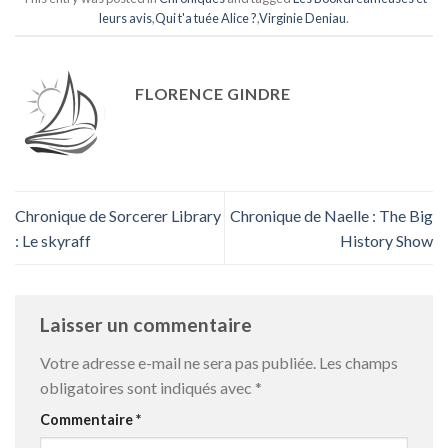
leurs avis
,
Qui t'a tuée Alice ?
,
Virginie Deniau
.
FLORENCE GINDRE
Chronique de Sorcerer Library
Chronique de Naelle : The Big
: Le skyraff
History Show
Laisser un commentaire
Votre adresse e-mail ne sera pas publiée.
Les champs
obligatoires sont indiqués avec
*
Commentaire
*