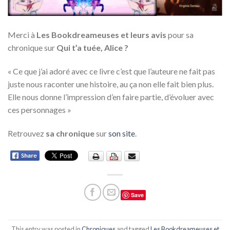
Merci à
Les Bookdreameuses et leurs avis
pour sa
chronique sur
Qui t’a tuée, Alice ?
« Ce que j’ai adoré avec ce livre c’est que l’auteure ne fait pas
juste nous raconter une histoire, au ça non elle fait bien plus.
Elle nous donne l’impression d’en faire partie, d’évoluer avec
ces personnages »
Retrouvez
sa chronique
sur
son site
.
Save
This entry was posted in
Chroniques
and tagged
Les Bookdreameuses et