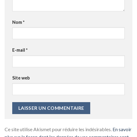
Nom
*
E-mail
*
Site web
Ce site utilise Akismet pour réduire les indésirables.
En savoir
plus sur la façon dont les données de vos commentaires sont