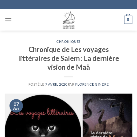
Skip
to
content
0
CHRONIQUES
Chronique de Les voyages
littéraires de Salem : La dernière
vision de Maä
POSTÉ LE
7 AVRIL 2020
PAR
FLORENCE GINDRE
07
Avr