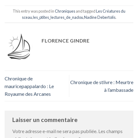
This entry was posted in
Chroniques
and tagged
Les Créatures du
sceau
,
les_ptites_lectures_de_nadou
,
Nadine Debertolis
.
FLORENCE GINDRE
Chronique de
Chronique de stlivre : Meurtre
mauricepappalardo : Le
à l’ambassade
Royaume des Arcanes
Laisser un commentaire
Votre adresse e-mail ne sera pas publiée.
Les champs