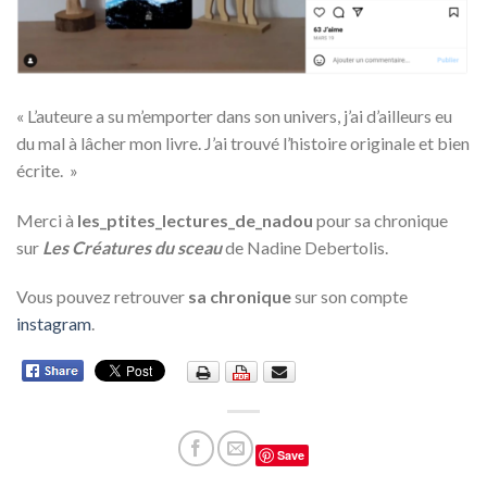
«
L’auteure a su m’emporter dans son univers, j’ai d’ailleurs eu
du mal à lâcher mon livre. J’ai trouvé l’histoire originale et bien
écrite.
»
Merci à
les_ptites_lectures_de_nadou
pour sa chronique
sur
Les Créatures du sceau
de Nadine Debertolis.
Vous pouvez retrouver
sa chronique
sur son compte
instagram
.
Save