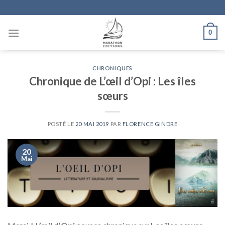
Skip
to
content
0
CHRONIQUES
Chronique de L’œil d’Opi : Les îles
sœurs
POSTÉ LE
20 MAI 2019
PAR
FLORENCE GINDRE
20
Mai