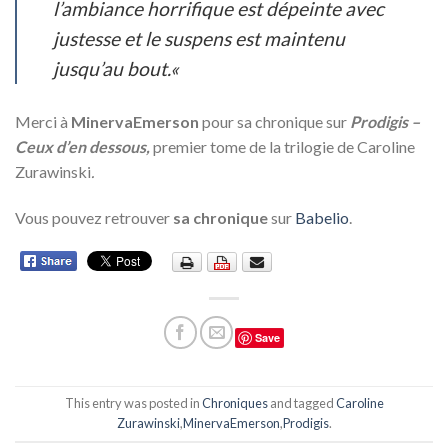
l’ambiance horrifique est dépeinte avec
justesse et le suspens est maintenu
jusqu’au bout.
«
Merci à
MinervaEmerson
pour sa chronique sur
Prodigis –
Ceux d’en dessous,
premier tome de la trilogie de Caroline
Zurawinski
.
Vous pouvez retrouver
sa chronique
sur
Babelio
.
Save
This entry was posted in
Chroniques
and tagged
Caroline
Zurawinski
,
MinervaEmerson
,
Prodigis
.