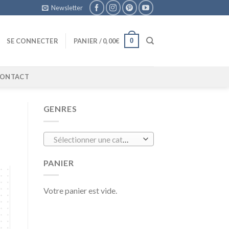
Newsletter
0
SE CONNECTER
PANIER /
0,00
€
ONTACT
GENRES
Sélectionner une catégorie
PANIER
Votre panier est vide.