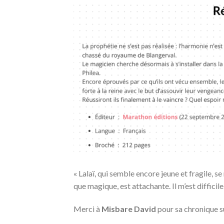
«
Lalaï, qui semble encore jeune et fragile, se 
que magique, est attachante. Il m’est difficile
Merci à
Misbare
David
pour sa chronique 