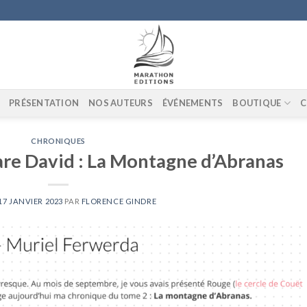
PRÉSENTATION
NOS AUTEURS
ÉVÉNEMENTS
BOUTIQUE
C
CHRONIQUES
re David : La Montagne d’Abranas
17 JANVIER 2023
PAR
FLORENCE GINDRE