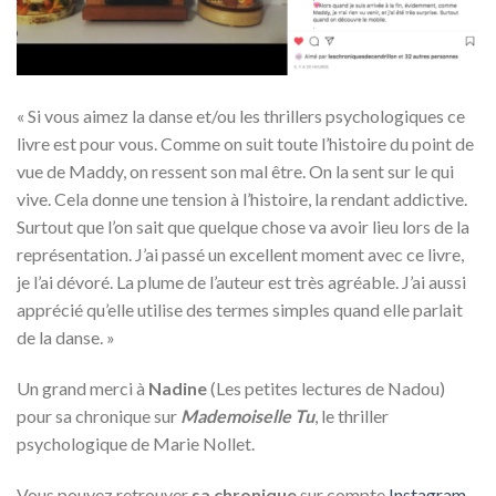
« Si vous aimez la danse et/ou les thrillers psychologiques ce
livre est pour vous. Comme on suit toute l’histoire du point de
vue de Maddy, on ressent son mal être. On la sent sur le qui
vive. Cela donne une tension à l’histoire, la rendant addictive.
Surtout que l’on sait que quelque chose va avoir lieu lors de la
représentation. J’ai passé un excellent moment avec ce livre,
je l’ai dévoré. La plume de l’auteur est très agréable. J’ai aussi
apprécié qu’elle utilise des termes simples quand elle parlait
de la danse. »
Un grand merci à
Nadine
(Les petites lectures de Nadou)
pour sa chronique sur
Mademoiselle Tu
, le thriller
psychologique de Marie Nollet.
Vous pouvez retrouver
sa
chronique
sur compte
Instagram
.