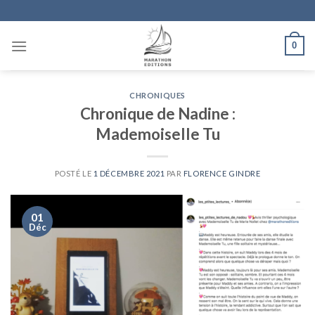
Skip
to
content
0
CHRONIQUES
Chronique de Nadine :
Mademoiselle Tu
POSTÉ LE
1 DÉCEMBRE 2021
PAR
FLORENCE GINDRE
01
Déc