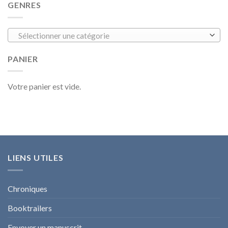
GENRES
Sélectionner une catégorie
PANIER
Votre panier est vide.
LIENS UTILES
Chroniques
Booktrailers
Envoyer un manuscrit