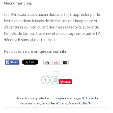
Nécromancien.
« ce livre saura sans aucun doute se faire apprécier par les
lecteurs curieux friands de littérature de l’imaginaire et
d’aventures qui véhiculent des messages forts autour de
l’amitié, de l’amour fraternel et du courage entre autre ! À
découvrir sans plus attendre. »
Retrouvez
sa chronique
sur
son site
.
Save
This entry was posted in
Chroniques
and tagged
E. Loisel
,
Le
nécromancien
,
Les contes d'Erenn
,
Passion Cultur'All
.