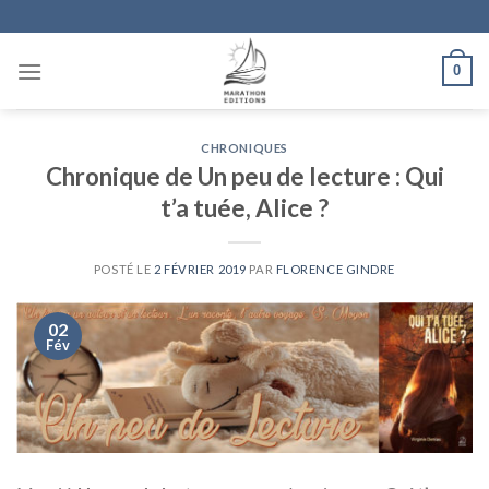
Skip
to
content
0
CHRONIQUES
Chronique de Un peu de lecture : Qui
t’a tuée, Alice ?
POSTÉ LE
2 FÉVRIER 2019
PAR
FLORENCE GINDRE
02
Fév