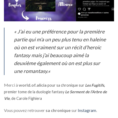
«
J’ai eu une préférence pour la première
partie qui m’a un peu plus tenu en haleine
où on est vraiment sur un récit d’heroic
fantasy mais j’ai beaucoup aimé la
deuxième également où on est plus sur
une romantasy.
«
Merci à
world.of.alicia
pour sa chronique sur
Les Fugitifs,
premier tome de la duologie fantasy
Le Serment de l’Arbre de
Vie
, de Carole Fighiera
Vous pouvez retrouver
sa chronique
sur
Instagram
.