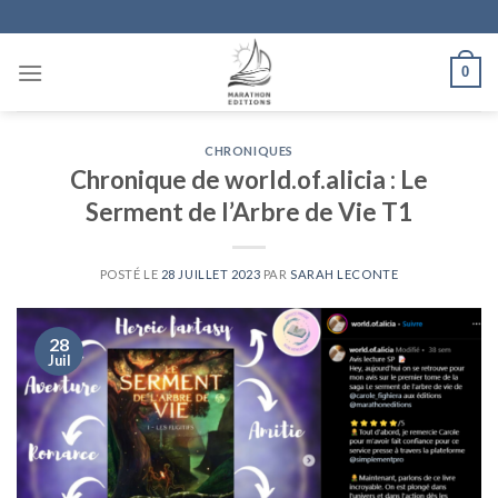
Skip
to
content
0
CHRONIQUES
Chronique de world.of.alicia : Le
Serment de l’Arbre de Vie T1
POSTÉ LE
28 JUILLET 2023
PAR
SARAH LECONTE
28
Juil