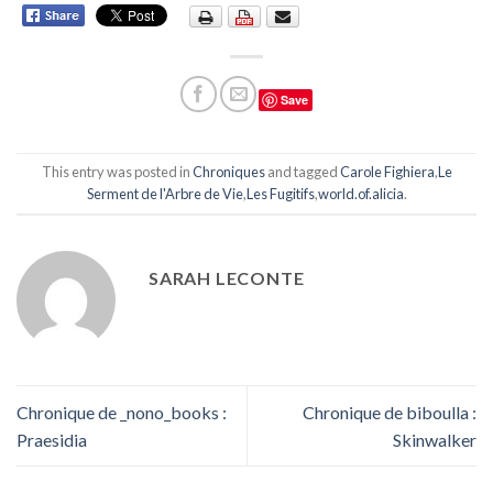
Save
This entry was posted in
Chroniques
and tagged
Carole Fighiera
,
Le
Serment de l'Arbre de Vie
,
Les Fugitifs
,
world.of.alicia
.
SARAH LECONTE
Chronique de _nono_books :
Chronique de biboulla :
Praesidia
Skinwalker