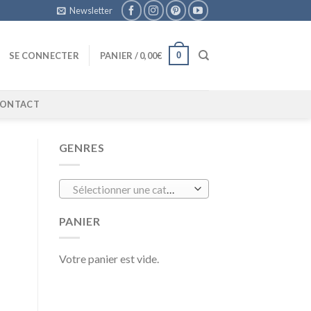
Newsletter
0
SE CONNECTER
PANIER /
0,00
€
ONTACT
GENRES
Sélectionner une catégorie
PANIER
Votre panier est vide.