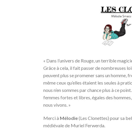
«
Dans l’univers de Rouge, un terrible magici
Grâce à cela, il fait passer de nombreuses l
peuvent plus se promener sans un homme, frère 
même ceux qu’elles étaient les seules à prat
nous n’en sommes par chance plus à ce point. 
femmes fortes et libres, égales des hommes, 
nous vivons.
»
Merci à
Mélodie
(Les Clonettes) pour sa be
médiévale de Muriel Ferwerda.