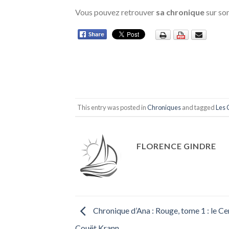
Vous pouvez retrouver
sa chronique
sur so
This entry was posted in
Chroniques
and tagged
Les 
FLORENCE GINDRE
Chronique d’Ana : Rouge, tome 1 : le Ce
Couët Krann