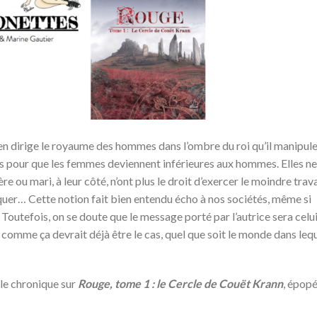
en dirige le royaume des hommes dans l’ombre du roi qu’il manipule
ois pour que les femmes deviennent inférieures aux hommes. Elles ne
ou mari, à leur côté, n’ont plus le droit d’exercer le moindre trava
iquer…
Cette notion fait bien entendu écho à nos sociétés, même si
Toutefois, on se doute que le message porté par l’autrice sera celu
comme ça devrait déjà être le cas, quel que soit le monde dans leq
lle chronique sur
Rouge, tome 1 : le Cercle de Couët Krann
, épop