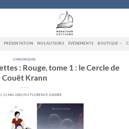
PRÉSENTATION
NOS AUTEURS
ÉVÉNEMENTS
BOUTIQUE
C
CHRONIQUES
tes : Rouge, tome 1 : le Cercle de
Couët Krann
LE
11 MAI 2022
PAR
FLORENCE GINDRE