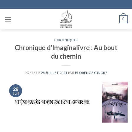
Skip
to
content
0
CHRONIQUES
Chronique d’Imaginalivre : Au bout
du chemin
POSTÉ LE
28 JUILLET 2021
PAR
FLORENCE GINDRE
28
Juil