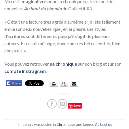
Merci à
Imaginalivre
pour sa chronique sur le recueil de
nouvelles
Au bout du chemin
du Collectif #3.
« C’était une lecture très agréable, même si j’ai été tellement
émue sur deux nouvelles, que j’en ai pleuré. Les styles
d’écritures sont différentes puisqu’il s’agit de plusieurs
auteurs. Et ce joli mélange, donne un tres bel ensemble, bien
construit. »
Vous pouvez retrouver
sa chronique
sur son blog et sur son
compte Instragram
.
Save
This entry was posted in
Chroniques
and tagged
Au bout du