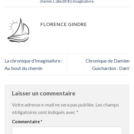
chemin
,
Collectif #3
,
Imaginalivre
.
FLORENCE GINDRE
La chronique d’Imaginalivre :
Chronique de Damien
Au bout du chemin
Guichardon : Dam’
Laisser un commentaire
Votre adresse e-mail ne sera pas publiée.
Les champs
obligatoires sont indiqués avec
*
Commentaire
*