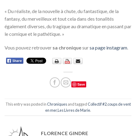
« Du réaliste, de la nouvelle à chute, du fantastique, de la
fantasy, du merveilleux et tout cela dans des tonalités
également diverses, du tragique au dramatique en passant par
le comique et le pathétique. »
Vous pouvez retrouver
sa chronique
sur
sa page instagram
.
Save
This entry was posted in
Chroniques
and tagged
Collectif #2
,
coups de vent
en mer
,
Les Livres de Marie
.
FLORENCE GINDRE