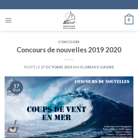
Skip
to
content
0
CONCOURS
Concours de nouvelles 2019 2020
POSTÉ LE
17 OCTOBRE 2019
PAR
FLORENCE GINDRE
17
Oct