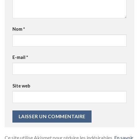
Nom
*
E-mail
*
Site web
Ce site utilise Akismet pour réduire les indésirables.
En savoir