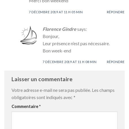
Merci bon weekend
7 DÉCEMBRE 2019 AT 11 H 05 MIN
RÉPONDRE
Florence Gindre
says:
Bonjour,
Leur présence n’est pas nécessaire.
Bon week-end
7 DÉCEMBRE 2019 AT 11 H 08 MIN
RÉPONDRE
Laisser un commentaire
Votre adresse e-mail ne sera pas publiée.
Les champs
obligatoires sont indiqués avec
*
Commentaire
*