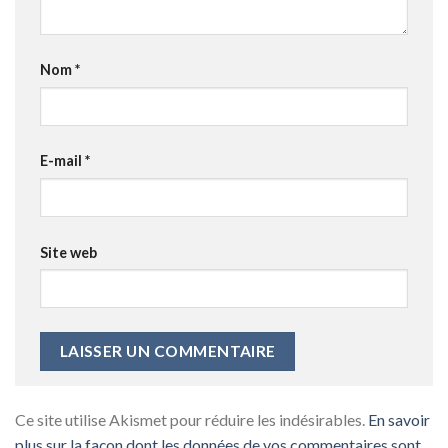
Nom
*
E-mail
*
Site web
Ce site utilise Akismet pour réduire les indésirables.
En savoir
plus sur la façon dont les données de vos commentaires sont