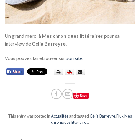
Un grand merci à
Mes chroniques littéraires
pour sa
interview de
Célia Barreyre
.
Vous pouvez la retrouver sur
son site
.
Save
This entry was posted in
Actualités
and tagged
Célia Barreyre
,
Flux
,
Mes
chroniques littéraires
.