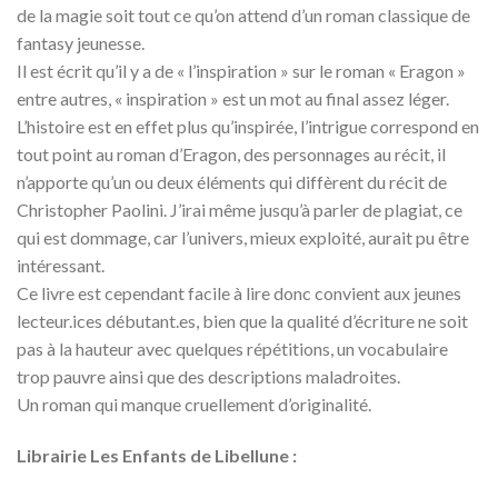
de la magie soit tout ce qu’on attend d’un roman classique de
fantasy jeunesse.
Il est écrit qu’il y a de « l’inspiration » sur le roman « Eragon »
entre autres, « inspiration » est un mot au final assez léger.
L’histoire est en effet plus qu’inspirée, l’intrigue correspond en
tout point au roman d’Eragon, des personnages au récit, il
n’apporte qu’un ou deux éléments qui diffèrent du récit de
Christopher Paolini. J’irai même jusqu’à parler de plagiat, ce
qui est dommage, car l’univers, mieux exploité, aurait pu être
intéressant.
Ce livre est cependant facile à lire donc convient aux jeunes
lecteur.ices
débutant.es
, bien que la qualité d’écriture ne soit
pas à la hauteur avec quelques répétitions, un vocabulaire
trop pauvre ainsi que des descriptions maladroites.
Un roman qui manque cruellement d’originalité.
Librairie Les Enfants de Libellune :