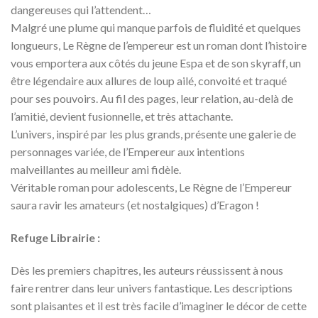
dangereuses qui l’attendent…
Malgré une plume qui manque parfois de fluidité et quelques
longueurs, Le Règne de l’empereur est un roman dont l’histoire
vous emportera aux côtés du jeune Espa et de son skyraff, un
être légendaire aux allures de loup ailé, convoité et traqué
pour ses pouvoirs. Au fil des pages, leur relation, au-delà de
l’amitié, devient fusionnelle, et très attachante.
L’univers, inspiré par les plus grands, présente une galerie de
personnages variée, de l’Empereur aux intentions
malveillantes au meilleur ami fidèle.
Véritable roman pour adolescents, Le Règne de l’Empereur
saura ravir les amateurs (et nostalgiques) d’Eragon !
Refuge Librairie :
Dès les premiers chapitres, les auteurs réussissent à nous
faire rentrer dans leur univers fantastique. Les descriptions
sont plaisantes et il est très facile d’imaginer le décor de cette