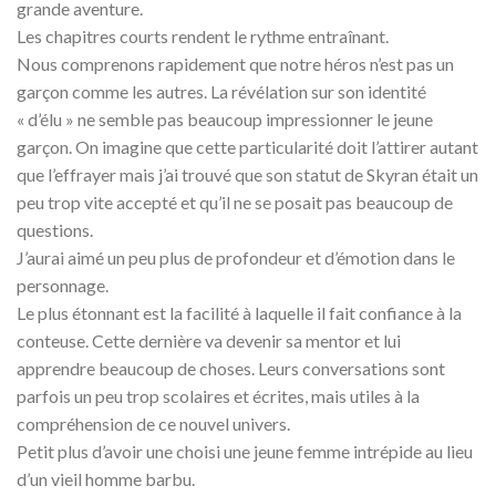
grande aventure.
Les chapitres courts rendent le rythme entraînant.
Nous comprenons rapidement que notre héros n’est pas un
garçon comme les autres. La révélation sur son identité
« d’élu » ne
semble pas beaucoup impressionner le jeune
garçon. On imagine que cette particularité doit l’attirer autant
que l’effrayer mais j’ai trouvé que son statut de Skyran était un
peu trop vite accepté et qu’il ne se posait pas beaucoup de
questions.
J’aurai aimé un peu plus de profondeur et d’émotion dans le
personnage.
Le plus étonnant est la facilité à laquelle il fait confiance à la
conteuse. Cette dernière va devenir sa mentor et lui
apprendre beaucoup de choses. Leurs conversations sont
parfois un peu trop scolaires et écrites, mais utiles à la
compréhension de ce nouvel univers.
Petit plus d’avoir une choisi une jeune femme intrépide au lieu
d’un vieil homme barbu.