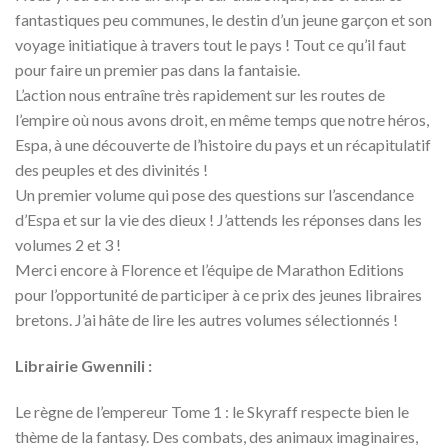
fantastiques peu communes,
le destin d’un jeune garçon et son
voyage initiatique à travers tout le pays ! Tout ce qu’il faut
pour faire un premier pas dans la fantaisie.
L’action nous entraîne très rapidement sur les routes de
l’empire où nous avons droit, en même temps que notre héros,
Espa, à une découverte de l’histoire du pays et un récapitulatif
des peuples et des divinités !
Un premier volume qui pose des questions sur l’ascendance
d’Espa et sur la vie des dieux ! J’attends les réponses dans les
volumes 2 et 3 !
Merci encore à Florence et l’équipe de Marathon Editions
pour l’opportunité de participer à ce prix des jeunes libraires
bretons. J’ai hâte de lire les autres volumes sélectionnés !
Librairie Gwennili :
Le règne de l’empereur Tome 1 : le Skyraff respecte bien le
thème de la fantasy. Des combats, des animaux imaginaires,