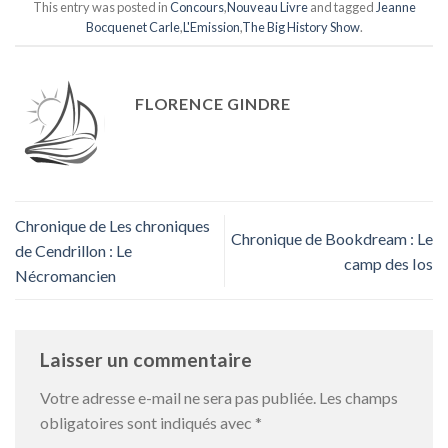
This entry was posted in
Concours
,
Nouveau Livre
and tagged
Jeanne
Bocquenet Carle
,
L'Emission
,
The Big History Show
.
FLORENCE GINDRE
Chronique de Les chroniques
Chronique de Bookdream : Le
de Cendrillon : Le
camp des Ios
Nécromancien
Laisser un commentaire
Votre adresse e-mail ne sera pas publiée.
Les champs
obligatoires sont indiqués avec
*