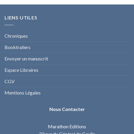
LIENS UTILES
Chroniques
Booktrailers
Envoyer un manuscrit
Espace Libraires
CGV
Mentions Légales
Nous Contacter
Marathon Editions
22 rue du Général de Gaulle