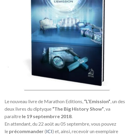
Le nouveau livre de Marathon Editions,
“L’Emission”
, un des
deux livres du diptyque
“The Big History Show”
, va
paraître
le 19 septembrre 2018
.
En attendant, du 22 août au 05 septembre, vous pouvez
le
précommander
(
ICI
) et, ainsi, recevoir un exemplaire