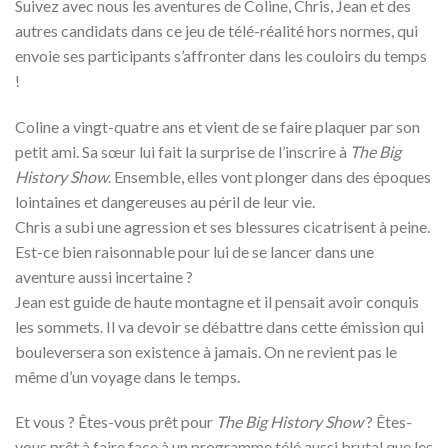
Suivez avec nous les aventures de Coline, Chris, Jean et des
autres candidats dans ce jeu de télé-réalité hors normes, qui
envoie ses participants s’affronter dans les couloirs du temps
!
Coline a vingt-quatre ans et vient de se faire plaquer par son
petit ami. Sa sœur lui fait la surprise de l’inscrire à
The Big
History Show
. Ensemble, elles vont plonger dans des époques
lointaines et dangereuses au péril de leur vie.
Chris a subi une agression et ses blessures cicatrisent à peine.
Est-ce bien raisonnable pour lui de se lancer dans une
aventure aussi incertaine ?
Jean est guide de haute montagne et il pensait avoir conquis
les sommets. Il va devoir se débattre dans cette émission qui
bouleversera son existence à jamais. On ne revient pas le
même d’un voyage dans le temps.
Et vous ? Êtes-vous prêt pour
The Big History Show
? Êtes-
vous prêt à faire face à un programme télé aussi brutal que les