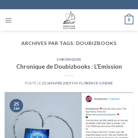
Skip
to
content
0
ARCHIVES PAR TAGS:
DOUBIZBOOKS
CHRONIQUES
Chronique de Doubizbooks : L’Emission
POSTÉ LE
25 JANVIER 2019
PAR
FLORENCE GINDRE
25
Jan