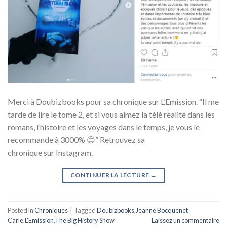
Merci à Doubizbooks pour sa chronique sur L’Emission. “Il me
tarde de lire le tome 2, et si vous aimez la télé réalité dans les
romans, l’histoire et les voyages dans le temps, je vous le
recommande à 3000% 😊” Retrouvez sa
chronique sur Instagram.
CONTINUER LA LECTURE
→
Posted in
Chroniques
|
Tagged
Doubizbooks
,
Jeanne Bocquenet
Carle
,
L'Emission
,
The Big History Show
Laissez un commentaire