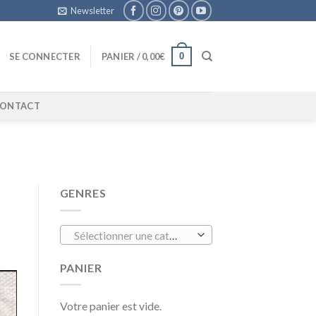
Newsletter
0
SE CONNECTER
PANIER /
0,00
€
ONTACT
GENRES
Sélectionner une catégorie
PANIER
Votre panier est vide.