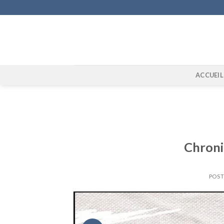
Skip
to
content
ACCUEIL
Chroni
POST