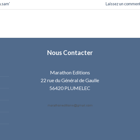
o
,
sam'
Laissez un comment
Nous Contacter
Marathon Editions
22 rue du Général de Gaulle
56420 PLUMELEC