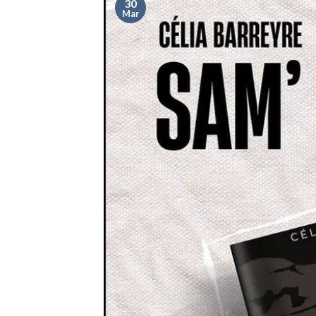
30
Mar