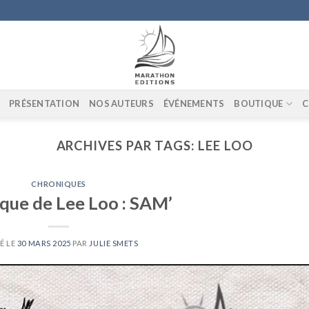
PRÉSENTATION
NOS AUTEURS
ÉVÉNEMENTS
BOUTIQUE
C
ARCHIVES PAR TAGS:
LEE LOO
CHRONIQUES
que de Lee Loo : SAM’
É LE
30 MARS 2025
PAR
JULIE SMETS