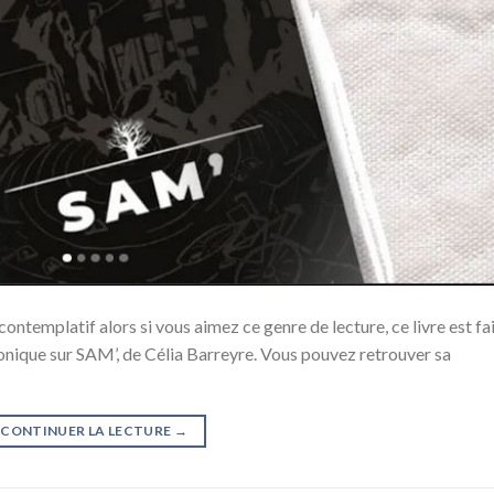
 contemplatif alors si vous aimez ce genre de lecture, ce livre est fa
onique sur SAM’, de Célia Barreyre. Vous pouvez retrouver sa
CONTINUER LA LECTURE
→