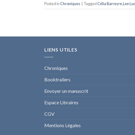
Posted in
Chroniques
|
Tagged
Célia Barreyre
,
Lee Lo
LIENS UTILES
Chroniques
Booktrailers
Envoyer un manuscrit
Espace Libraires
CGV
Mentions Légales