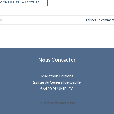
CONTINUER LA LECTURE
→
ou
Laissez un comment
Nous Contacter
Marathon Editions
22 rue du Général de Gaulle
56420 PLUMELEC