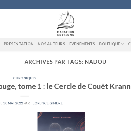
PRÉSENTATION
NOS AUTEURS
ÉVÉNEMENTS
BOUTIQUE
C
ARCHIVES PAR TAGS:
NADOU
CHRONIQUES
uge, tome 1 : le Cercle de Couët Krann
LE
10 MAI 2022
PAR
FLORENCE GINDRE