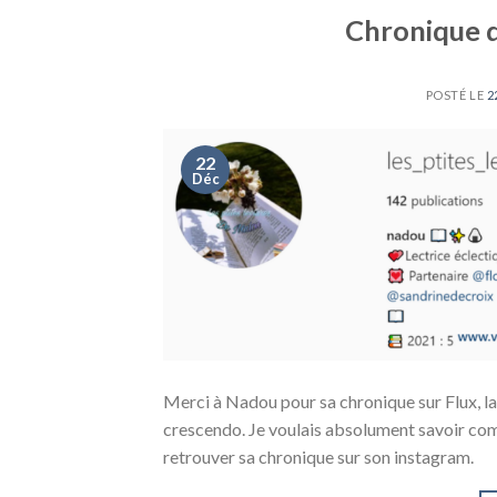
Chronique d
POSTÉ LE
2
22
Déc
Merci à Nadou pour sa chronique sur Flux, la d
crescendo. Je voulais absolument savoir comme
retrouver sa chronique sur son instagram.