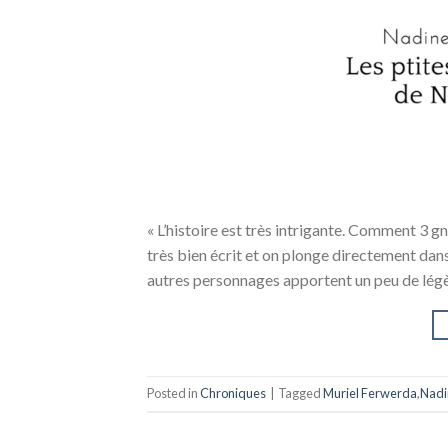
« L’histoire est très intrigante. Comment 3 g
très bien écrit et on plonge directement dans l
autres personnages apportent un peu de légèret
Posted in
Chroniques
|
Tagged
Muriel Ferwerda
,
Nadi