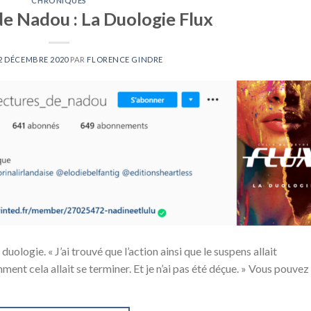
CHRONIQUES
e Nadou : La Duologie Flux
2 DÉCEMBRE 2020
PAR
FLORENCE GINDRE
uologie. « J’ai trouvé que l’action ainsi que le suspens allait
nt cela allait se terminer. Et je n’ai pas été déçue. » Vous pouvez