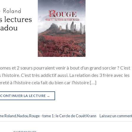
nomes et 2 sœurs pourraient venir à bout d’un grand sorcier ? C’est
’histoire. C’est très addictif aussi. La relation des 3 frère avec les
é à l’histoire cela fait du bien car l’histoire […]
CONTINUER LA LECTURE
→
ne Roland
,
Nadou
,
Rouge - tome 1 : le Cercle de Couët Krann
Laissez un comment