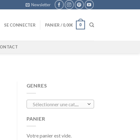
Newsletter
0
SE CONNECTER
PANIER /
0,00
€
ONTACT
GENRES
Sélectionner une catégorie
PANIER
Votre panier est vide.