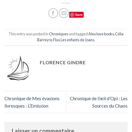
Save
This entry was posted in
Chroniques
and tagged
Alex love books
,
Célia
Barreyre
,
Flux
,
Les enfants de Joans
.
FLORENCE GINDRE
Chronique de Mes évasions
Chronique de l’œil d’Opi : Les
livresques : L’Emission
Sources du Chaos
Laisser un commentaire