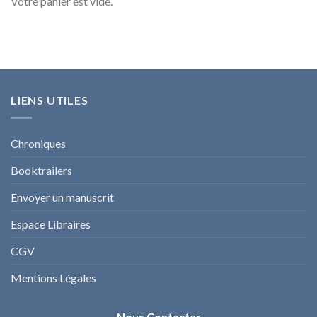
Votre panier est vide.
LIENS UTILES
Chroniques
Booktrailers
Envoyer un manuscrit
Espace Libraires
CGV
Mentions Légales
Nous Contacter