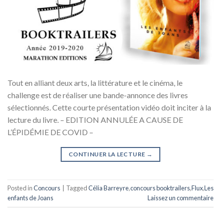
Tout en alliant deux arts, la littérature et le cinéma, le
challenge est de réaliser une bande-annonce des livres
sélectionnés. Cette courte présentation vidéo doit inciter à la
lecture du livre. – EDITION ANNULÉE A CAUSE DE
L’ÉPIDÉMIE DE COVID –
CONTINUER LA LECTURE
→
Posted in
Concours
|
Tagged
Célia Barreyre
,
concours booktrailers
,
Flux
,
Les
enfants de Joans
Laissez un commentaire