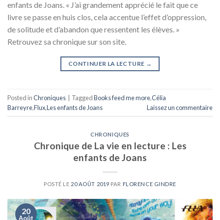
enfants de Joans. « J’ai grandement apprécié le fait que ce
livre se passe en huis clos, cela accentue l’effet d’oppression,
de solitude et d’abandon que ressentent les élèves. »
Retrouvez sa chronique sur son site.
CONTINUER LA LECTURE
→
Posted in
Chroniques
|
Tagged
Books feed me more
,
Célia
Barreyre
,
Flux
,
Les enfants de Joans
Laissez un commentaire
CHRONIQUES
Chronique de La vie en lecture : Les
enfants de Joans
POSTÉ LE
20 AOÛT 2019
PAR
FLORENCE GINDRE
20
Août