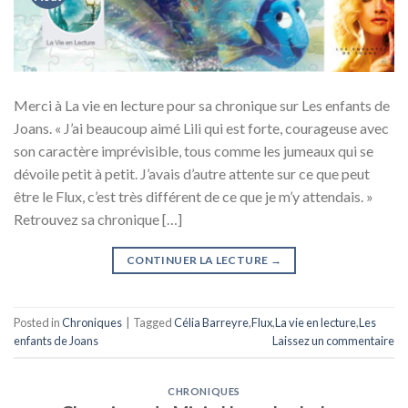
Merci à La vie en lecture pour sa chronique sur Les enfants de
Joans. « J’ai beaucoup aimé Lili qui est forte, courageuse avec
son caractère imprévisible, tous comme les jumeaux qui se
dévoile petit à petit. J’avais d’autre attente sur ce que peut
être le Flux, c’est très différent de ce que je m’y attendais. »
Retrouvez sa chronique […]
CONTINUER LA LECTURE
→
Posted in
Chroniques
|
Tagged
Célia Barreyre
,
Flux
,
La vie en lecture
,
Les
enfants de Joans
Laissez un commentaire
CHRONIQUES