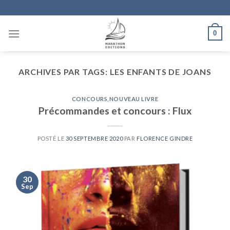
Skip
to
content
0
ARCHIVES PAR TAGS:
LES ENFANTS DE JOANS
CONCOURS
,
NOUVEAU LIVRE
Précommandes et concours : Flux
POSTÉ LE
30 SEPTEMBRE 2020
PAR
FLORENCE GINDRE
30
Sep