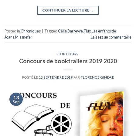
CONTINUER LA LECTURE
→
Posted in
Chroniques
|
Tagged
Célia Barreyre
,
Flux
,
Les enfants de
Joans
,
Missnefer
Laissez un commentaire
CONCOURS
Concours de booktrailers 2019 2020
POSTÉ LE
13 SEPTEMBRE 2019
PAR
FLORENCE GINDRE
13
Sep