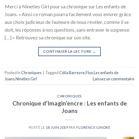
Merci à Nineties Girl pour sa chronique sur Les enfants de
Joans. « Ainsi ce roman pourra facilement vous enivrer grâce
aux choix judicieux de l’auteure de nous révéler, comme il se
doit, les réponses à nos questions, sans entraver le suspense
[…] » Retrouvez sa chronique sur son site.
CONTINUER LA LECTURE
→
Posted in
Chroniques
|
Tagged
Célia Barreyre
,
Flux
,
Les enfants de
Joans
,
Nineties Girl
Laissez un commentaire
CHRONIQUES
Chronique d’Imagin’encre : Les enfants de
Joans
POSTÉ LE
18 JUIN 2019
PAR
FLORENCE GINDRE