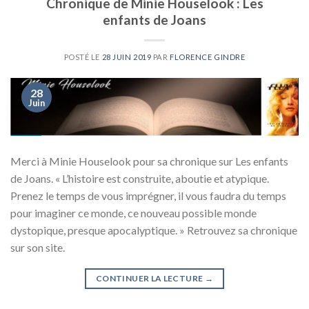
Chronique de Minie Houselook : Les
enfants de Joans
POSTÉ LE
28 JUIN 2019
PAR
FLORENCE GINDRE
28
Juin
Merci à Minie Houselook pour sa chronique sur Les enfants
de Joans. « L’histoire est construite, aboutie et atypique.
Prenez le temps de vous imprégner, il vous faudra du temps
pour imaginer ce monde, ce nouveau possible monde
dystopique, presque apocalyptique. » Retrouvez sa chronique
sur son site.
CONTINUER LA LECTURE
→