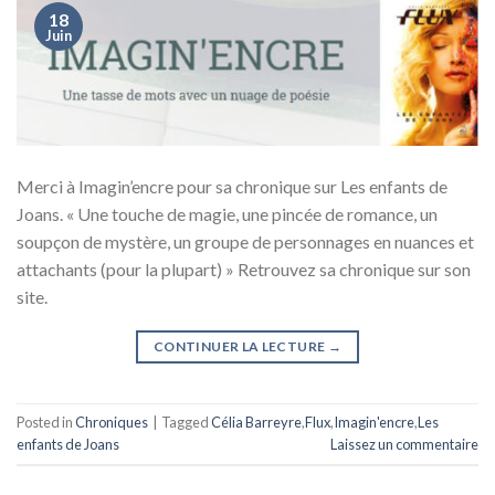
18
Juin
Merci à Imagin’encre pour sa chronique sur Les enfants de
Joans. « Une touche de magie, une pincée de romance, un
soupçon de mystère, un groupe de personnages en nuances et
attachants (pour la plupart) » Retrouvez sa chronique sur son
site.
CONTINUER LA LECTURE
→
Posted in
Chroniques
|
Tagged
Célia Barreyre
,
Flux
,
Imagin'encre
,
Les
enfants de Joans
Laissez un commentaire