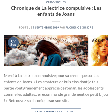
CHRONIQUES
Chronique de La lectrice compulsive : Les
enfants de Joans
POSTÉ LE
9 SEPTEMBRE 2019
PAR
FLORENCE GINDRE
09
Sep
Merci à La lectrice compulsive pour sa chronique sur Les
enfants de Joans. « Les amateurs de huis clos dont je fais
partie vont grandement apprécié ce roman, les adolescents
comme les adultes.Je recommande grandement ce petit bijou
! » Retrouvez sa chronique sur son site.
CONTINUER LA LECTURE
→