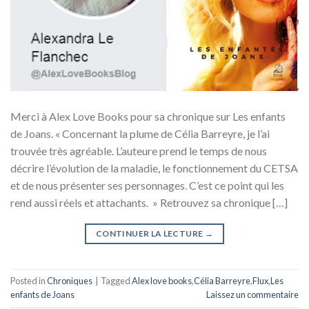
Merci à Alex Love Books pour sa chronique sur Les enfants
de Joans. « Concernant la plume de Célia Barreyre, je l’ai
trouvée très agréable. L’auteure prend le temps de nous
décrire l’évolution de la maladie, le fonctionnement du CETSA
et de nous présenter ses personnages. C’est ce point qui les
rend aussi réels et attachants. » Retrouvez sa chronique […]
CONTINUER LA LECTURE
→
Posted in
Chroniques
|
Tagged
Alex love books
,
Célia Barreyre
,
Flux
,
Les
enfants de Joans
Laissez un commentaire