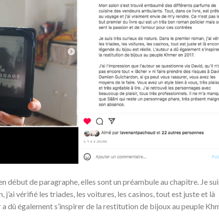
s en début de paragraphe, elles sont un préambule au chapitre. Je sui
’ai vérifié les triades, les voitures, les casinos, tout est juste et là
ur a dû également s’inspirer de la restitution de bijoux au peuple Kh