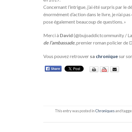
Concernant l’intrigue, j’ai été surpris par le dé
énormément d’action dans le livre, je n’ai pas 
pose également beaucoup de questions.
»
Merci à
David
(@bujoaddictcommunity / La 
de l’ambassade
, premier roman policier de
Vous pouvez retrouver
sa
chronique
sur so
This entry was posted in
Chroniques
and tagg