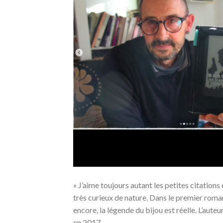
« J’aime toujours autant les petites citation
très curieux de nature. Dans le premier roman, j
encore, la légende du bijou est réelle. L’aute
en 2017.