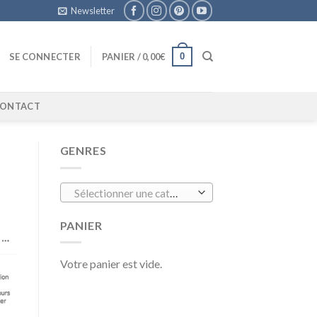
Newsletter
0
SE CONNECTER
PANIER /
0,00
€
ONTACT
GENRES
Sélectionner une catégorie
PANIER
Votre panier est vide.