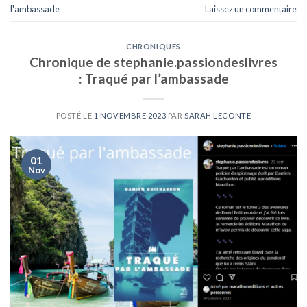
l'ambassade
Laissez un commentaire
CHRONIQUES
Chronique de stephanie.passiondeslivres
: Traqué par l’ambassade
POSTÉ LE
1 NOVEMBRE 2023
PAR
SARAH LECONTE
01
Nov