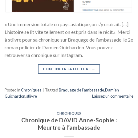
« Une immersion totale en pays asiatique, on s’y croirait. […]
L’histoire se lit vite tellement on est pris dans le récit.« Merci
à stlivre pour sa chronique sur Braquage de l’ambassade, le 2e
roman policier de Damien Guichardon. Vous pouvez
retrouver sa chronique sur Instagram.
CONTINUER LA LECTURE
→
Posted in
Chroniques
|
Tagged
Braquage de l'ambassade
,
Damien
Guichardon
,
stlivre
Laissez un commentaire
CHRONIQUES
Chronique de DAVID Anne-Sophie :
Meurtre à l’ambassade