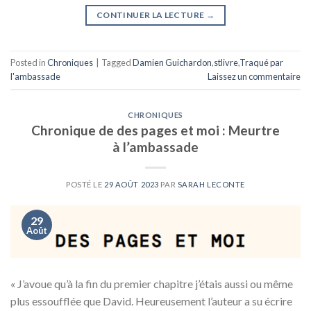
CONTINUER LA LECTURE
→
Posted in
Chroniques
|
Tagged
Damien Guichardon
,
stlivre
,
Traqué par
l'ambassade
Laissez un commentaire
CHRONIQUES
Chronique de des pages et moi : Meurtre
à l’ambassade
POSTÉ LE
29 AOÛT 2023
PAR
SARAH LECONTE
29
Août
« J’avoue qu’à la fin du premier chapitre j’étais aussi ou même
plus essoufflée que David. Heureusement l’auteur a su écrire