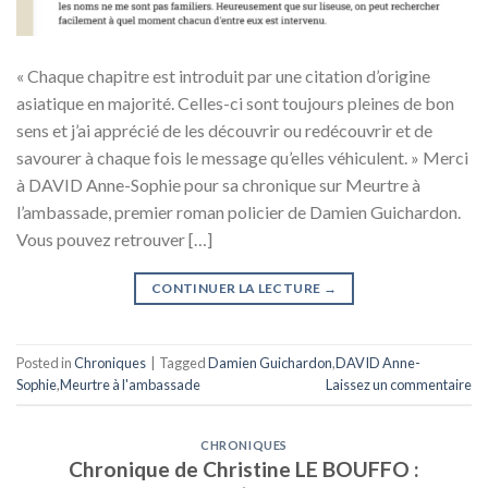
« Chaque chapitre est introduit par une citation d’origine
asiatique en majorité. Celles-ci sont toujours pleines de bon
sens et j’ai apprécié de les découvrir ou redécouvrir et de
savourer à chaque fois le message qu’elles véhiculent. » Merci
à DAVID Anne-Sophie pour sa chronique sur Meurtre à
l’ambassade, premier roman policier de Damien Guichardon.
Vous pouvez retrouver […]
CONTINUER LA LECTURE
→
Posted in
Chroniques
|
Tagged
Damien Guichardon
,
DAVID Anne-
Sophie
,
Meurtre à l'ambassade
Laissez un commentaire
CHRONIQUES
Chronique de Christine LE BOUFFO :