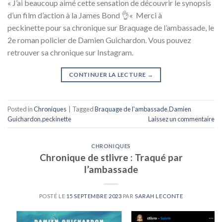
« J’ai beaucoup aimé cette sensation de découvrir le synopsis
d’un film d’action à la James Bond 👌« Merci à
peckinette pour sa chronique sur Braquage de l’ambassade, le
2e roman policier de Damien Guichardon. Vous pouvez
retrouver sa chronique sur Instagram.
CONTINUER LA LECTURE
→
Posted in
Chroniques
|
Tagged
Braquage de l'ambassade
,
Damien
Guichardon
,
peckinette
Laissez un commentaire
CHRONIQUES
Chronique de stlivre : Traqué par
l’ambassade
POSTÉ LE
15 SEPTEMBRE 2023
PAR
SARAH LECONTE