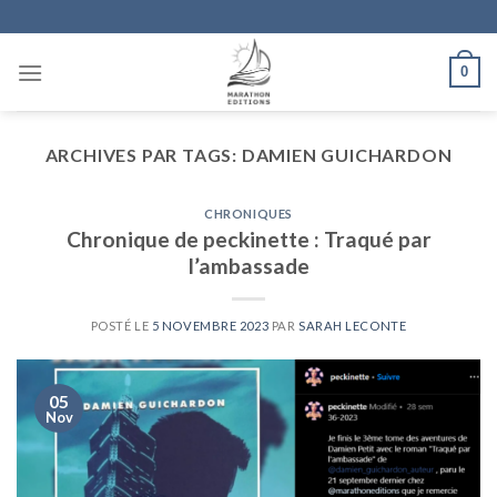
Skip
to
content
0
ARCHIVES PAR TAGS:
DAMIEN GUICHARDON
CHRONIQUES
Chronique de peckinette : Traqué par
l’ambassade
POSTÉ LE
5 NOVEMBRE 2023
PAR
SARAH LECONTE
05
Nov