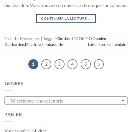
Guichardon. Vous pouvez retrouver sa chronique sur calameo.
CONTINUER LA LECTURE
→
Posted in
Chroniques
|
Tagged
Christine LE BOUFFO
,
Damien
Guichardon
,
Meurtre à l'ambassade
Laissez un commentaire
1
2
3
4
5
GENRES
Sélectionner une catégorie
PANIER
Votre panier est vide.