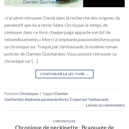
«J’ai aimé retrouver David dans la recherche des origines du
pendentif que lui a remis Sââni. On n’a pas le temps de
s’ennuyer dans ce livre, chaque page apporte son lot de
rebondissements.» Merci à stephanie.passiondeslivres pour
sa chronique sur Traqué par l’ambassade, troisième roman
policier de Damien Guichardon. Vous pouvez retrouver sa
chronique sur […]
CONTINUER LA LECTURE
→
Posted in
Chroniques
|
Tagged
Damien
Guichardon
,
stephanie.passiondeslivres
,
Traqué par l'ambassade
Laissez un commentaire
CHRONIQUES
Chronique de peckinette : Braquage de