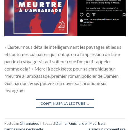
« L’auteur nous détaille intelligemment les paysages et les us
et coutumes culinaires qui font qu’on a l’impression de faire
partie du voyage, si tant soit peu que l’on peut l’appeler
comme cela ! » Merci à peckinette pour sa chronique sur
Meurtre à l’ambassade, premier roman policier de Damien
Guichardon. Vous pouvez retrouver sa chronique sur
Instagram.
CONTINUER LA LECTURE
→
Posted in
Chroniques
|
Tagged
Damien Guichardon
,
Meurtre à
l'ambassade
,
peckinette
Laissez un commentaire