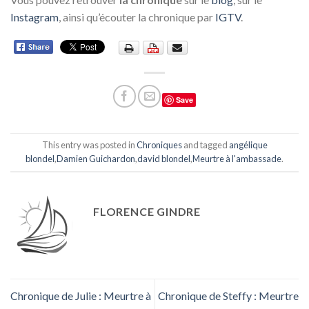
Instagram
, ainsi qu’écouter la chronique par
IGTV
.
Save
This entry was posted in
Chroniques
and tagged
angélique
blondel
,
Damien Guichardon
,
david blondel
,
Meurtre à l'ambassade
.
FLORENCE GINDRE
Chronique de Julie : Meurtre à
Chronique de Steffy : Meurtre