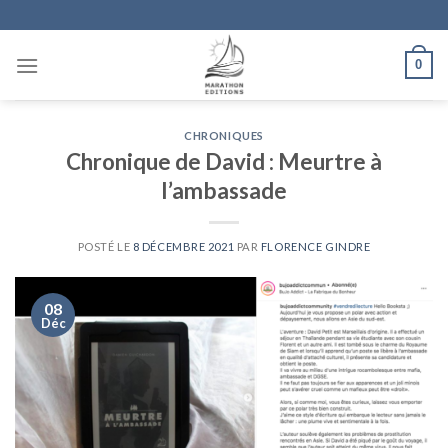
Skip
to
content
0
CHRONIQUES
Chronique de David : Meurtre à
l’ambassade
POSTÉ LE
8 DÉCEMBRE 2021
PAR
FLORENCE GINDRE
08
Déc