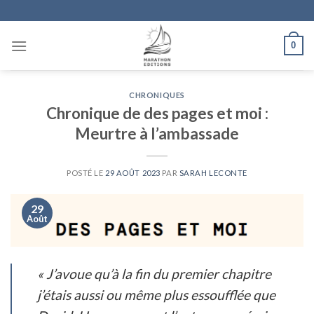
Skip
to
content
0
CHRONIQUES
Chronique de des pages et moi :
Meurtre à l’ambassade
POSTÉ LE
29 AOÛT 2023
PAR
SARAH LECONTE
29
Août
«
J’avoue qu’à la fin du premier chapitre
j’étais aussi ou même plus essoufflée que