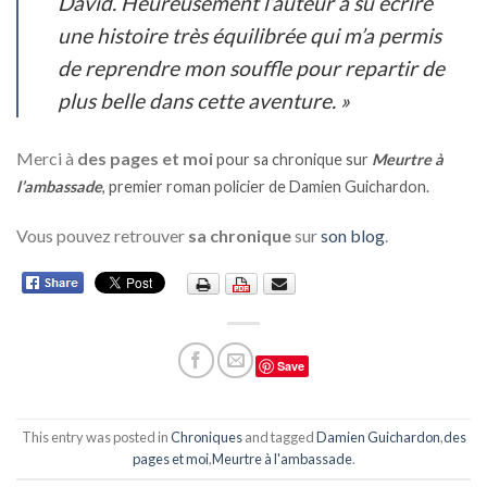
David. Heureusement l’auteur a su écrire
une histoire très équilibrée qui m’a permis
de reprendre mon souffle pour repartir de
plus belle dans cette aventure.
»
Merci à
des pages et moi
pour sa chronique sur
Meurtre à
l’ambassade
, premier roman policier de Damien Guichardon.
Vous pouvez retrouver
sa chronique
sur
son blog
.
Save
This entry was posted in
Chroniques
and tagged
Damien Guichardon
,
des
pages et moi
,
Meurtre à l'ambassade
.