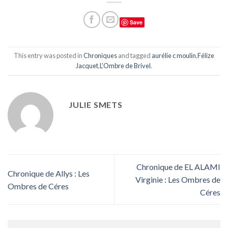
Save
This entry was posted in
Chroniques
and tagged
aurélie c moulin
,
Félize
Jacquet
,
L'Ombre de Brivel
.
JULIE SMETS
Chronique de EL ALAMI
Chronique de Allys : Les
Virginie : Les Ombres de
Ombres de Céres
Céres