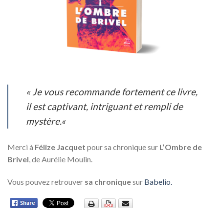
« Je vous recommande fortement ce livre,
il est captivant, intriguant et rempli de
mystère.
«
Merci à
Félize Jacquet
pour sa chronique sur
L’Ombre de
Brivel
, de Aurélie Moulin.
Vous pouvez retrouver
sa chronique
sur
Babelio.