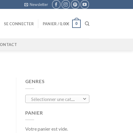
Newsletter
0
SE CONNECTER
PANIER /
0,00
€
ONTACT
GENRES
Sélectionner une catégorie
PANIER
Votre panier est vide.