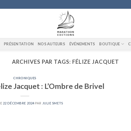
PRÉSENTATION
NOS AUTEURS
ÉVÉNEMENTS
BOUTIQUE
C
ARCHIVES PAR TAGS:
FÉLIZE JACQUET
CHRONIQUES
ize Jacquet : L’Ombre de Brivel
LE
22 DÉCEMBRE 2024
PAR
JULIE SMETS