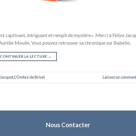
st captivant, intriguant et rempli de mystère.« Merci à Félize Jacq
 Aurélie Moulin. Vous pouvez retrouver sa chronique sur Babelio.
CONTINUER LA LECTURE
→
 Jacquet
,
L'Ombre de Brivel
Laissez un comment
Nous Contacter