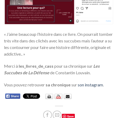
«
J’aime beaucoup l’histoire dans ce livre. On pourrait tomber
très vite dans des clichés avec les succubes mais l’auteur a su
les contourner pour faire une histoire différente, originale et
addictive.
.
»
Merci à
les_livres_de_cass
pour sa chronique sur
L
es
Succubes de La Défense
de Constantin Louvain.
Vous pouvez retrouver
sa chronique
sur
son instagram
.
Save