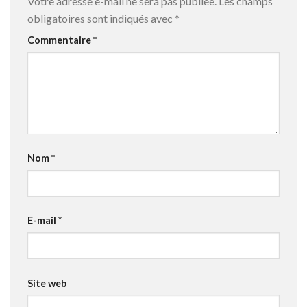
Votre adresse e-mail ne sera pas publiée.
Les champs
obligatoires sont indiqués avec
*
Commentaire
*
Nom
*
E-mail
*
Site web