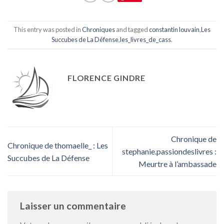
This entry was posted in
Chroniques
and tagged
constantin louvain
,
Les
Succubes de La Défense
,
les_livres_de_cass
.
FLORENCE GINDRE
Chronique de
Chronique de thomaelle_ : Les
stephanie.passiondeslivres :
Succubes de La Défense
Meurtre à l’ambassade
Laisser un commentaire