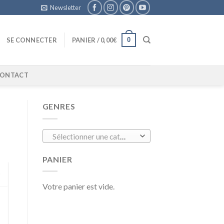
Newsletter
0
SE CONNECTER
PANIER /
0,00
€
ONTACT
GENRES
Sélectionner une catégorie
PANIER
Votre panier est vide.