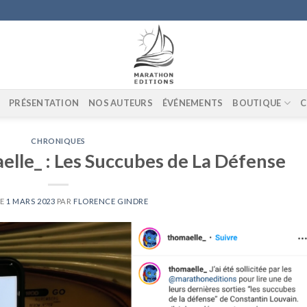
PRÉSENTATION
NOS AUTEURS
ÉVÉNEMENTS
BOUTIQUE
C
CHRONIQUES
lle_ : Les Succubes de La Défense
LE
1 MARS 2023
PAR
FLORENCE GINDRE