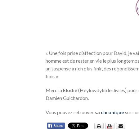
« Une fois prise d’affection pour David, je vai
homme est de rester en vie le plus longtemps 
un suspense à n’en plus finir, des rebondis
finir. »
Merci à
Elodie
(Heylowdylitdeslivres) pour 
Damien Guichardon.
Vous pouvez retrouver
sa
chronique
sur son