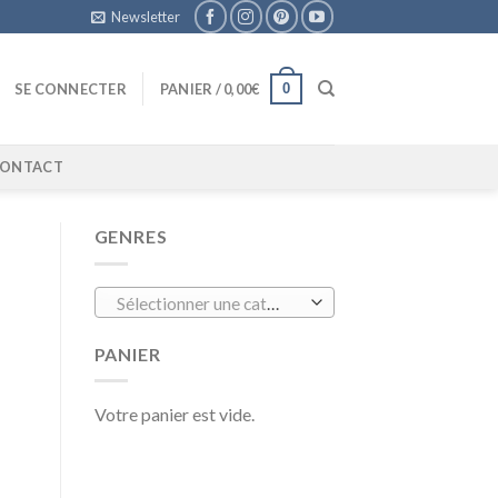
Newsletter
0
SE CONNECTER
PANIER /
0,00
€
ONTACT
GENRES
Sélectionner une catégorie
PANIER
Votre panier est vide.