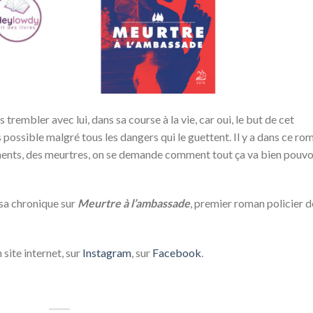
s trembler avec lui, dans sa course à la vie, car oui, le but de cet
possible malgré tous les dangers qui le guettent. Il y a dans ce ro
sements, des meurtres, on se demande comment tout ça va bien pouvo
sa chronique sur
Meurtre à l’ambassade
, premier roman policier d
 site internet, sur
Instagram
, sur
Facebook
.