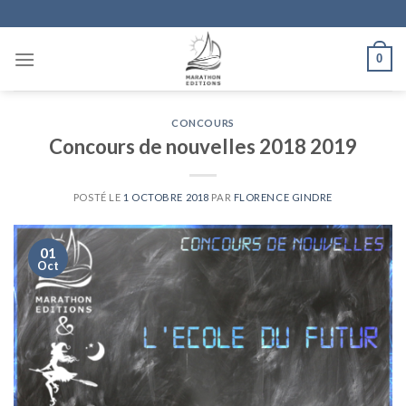
Skip
to
content
0
CONCOURS
Concours de nouvelles 2018 2019
POSTÉ LE
1 OCTOBRE 2018
PAR
FLORENCE GINDRE
01
Oct