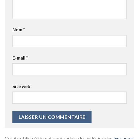
Nom
*
E-mail
*
Site web
Ce site utilise Akismet pour réduire les indésirables.
En savoir