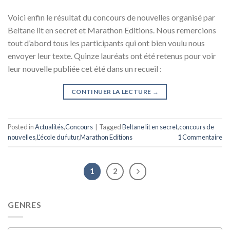
Voici enfin le résultat du concours de nouvelles organisé par
Beltane lit en secret et Marathon Editions. Nous remercions
tout d’abord tous les participants qui ont bien voulu nous
envoyer leur texte. Quinze lauréats ont été retenus pour voir
leur nouvelle publiée cet été dans un recueil :
CONTINUER LA LECTURE
→
Posted in
Actualités
,
Concours
|
Tagged
Beltane lit en secret
,
concours de
nouvelles
,
L'école du futur
,
Marathon Editions
1
Commentaire
1
2
GENRES