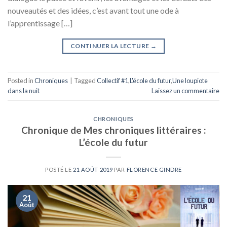
nouveautés et des idées, c’est avant tout une ode à
l’apprentissage […]
CONTINUER LA LECTURE
→
Posted in
Chroniques
|
Tagged
Collectif #1
,
L'école du futur
,
Une loupiote
dans la nuit
Laissez un commentaire
CHRONIQUES
Chronique de Mes chroniques littéraires :
L’école du futur
POSTÉ LE
21 AOÛT 2019
PAR
FLORENCE GINDRE
21
Août