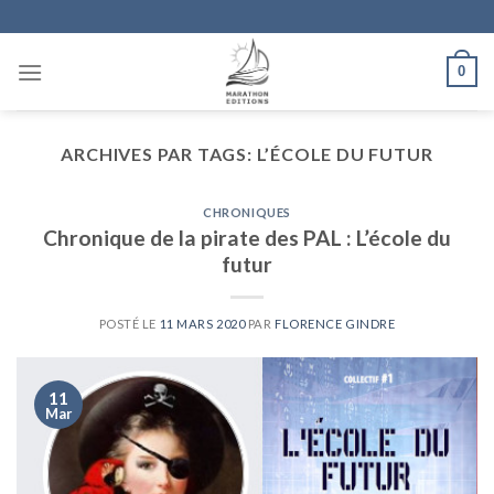
Skip
to
content
0
ARCHIVES PAR TAGS:
L’ÉCOLE DU FUTUR
CHRONIQUES
Chronique de la pirate des PAL : L’école du
futur
POSTÉ LE
11 MARS 2020
PAR
FLORENCE GINDRE
11
Mar