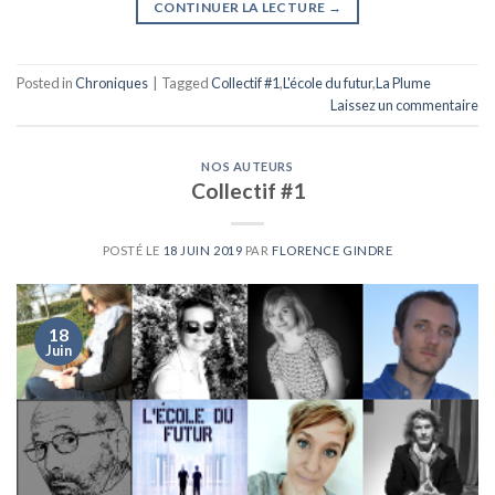
CONTINUER LA LECTURE
→
Posted in
Chroniques
|
Tagged
Collectif #1
,
L'école du futur
,
La Plume
Laissez un commentaire
NOS AUTEURS
Collectif #1
POSTÉ LE
18 JUIN 2019
PAR
FLORENCE GINDRE
18
Juin