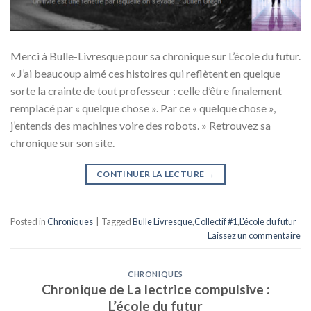
Merci à Bulle-Livresque pour sa chronique sur L’école du futur.
« J’ai beaucoup aimé ces histoires qui reflètent en quelque
sorte la crainte de tout professeur : celle d’être finalement
remplacé par « quelque chose ». Par ce « quelque chose »,
j’entends des machines voire des robots. » Retrouvez sa
chronique sur son site.
CONTINUER LA LECTURE
→
Posted in
Chroniques
|
Tagged
Bulle Livresque
,
Collectif #1
,
L'école du futur
Laissez un commentaire
CHRONIQUES
Chronique de La lectrice compulsive :
L’école du futur