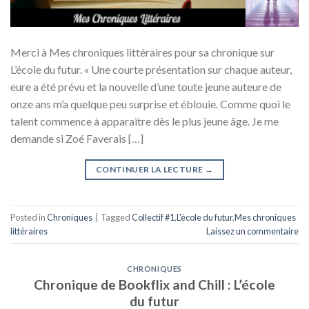
Merci à Mes chroniques littéraires pour sa chronique sur
L’école du futur. « Une courte présentation sur chaque auteur,
eure a été prévu et la nouvelle d’une toute jeune auteure de
onze ans m’a quelque peu surprise et éblouie. Comme quoi le
talent commence à apparaitre dès le plus jeune âge. Je me
demande si Zoé Faverais […]
CONTINUER LA LECTURE
→
Posted in
Chroniques
|
Tagged
Collectif #1
,
L'école du futur
,
Mes chroniques
littéraires
Laissez un commentaire
CHRONIQUES
Chronique de Bookflix and Chill : L’école
du futur