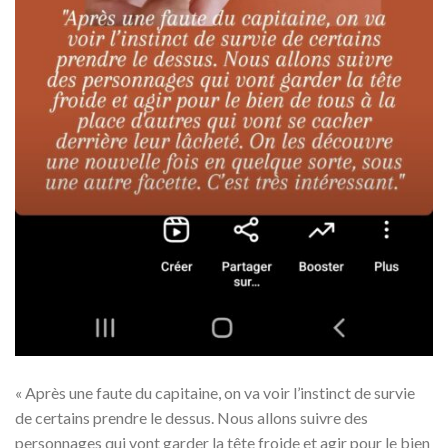
« Après une faute du capitaine, on va voir l’instinct de survie
de certains prendre le dessus. Nous allons suivre des
personnages qui vont garder la tête froide et agir pour le bien