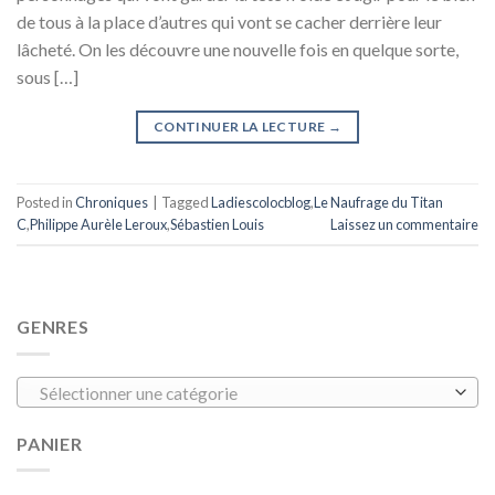
de tous à la place d’autres qui vont se cacher derrière leur
lâcheté. On les découvre une nouvelle fois en quelque sorte,
sous […]
CONTINUER LA LECTURE
→
Posted in
Chroniques
|
Tagged
Ladiescolocblog
,
Le Naufrage du Titan
C
,
Philippe Aurèle Leroux
,
Sébastien Louis
Laissez un commentaire
GENRES
Sélectionner une catégorie
PANIER