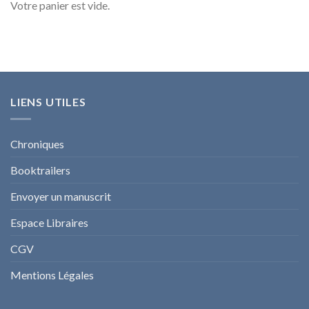
Votre panier est vide.
LIENS UTILES
Chroniques
Booktrailers
Envoyer un manuscrit
Espace Libraires
CGV
Mentions Légales