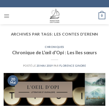
Skip
to
content
0
ARCHIVES PAR TAGS:
LES CONTES D’ERENN
CHRONIQUES
Chronique de L’œil d’Opi : Les îles sœurs
POSTÉ LE
20 MAI 2019
PAR
FLORENCE GINDRE
20
Mai