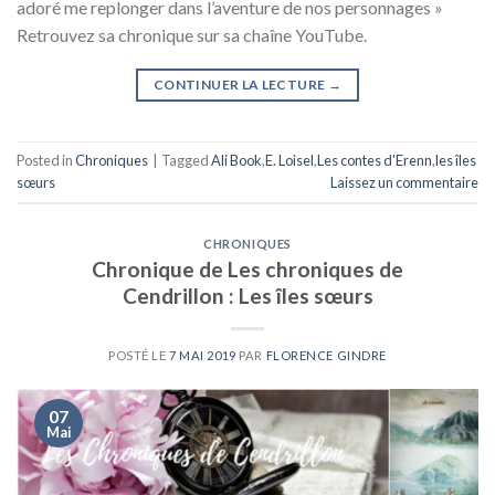
adoré me replonger dans l’aventure de nos personnages »
Retrouvez sa chronique sur sa chaîne YouTube.
CONTINUER LA LECTURE
→
Posted in
Chroniques
|
Tagged
Ali Book
,
E. Loisel
,
Les contes d'Erenn
,
les îles
sœurs
Laissez un commentaire
CHRONIQUES
Chronique de Les chroniques de
Cendrillon : Les îles sœurs
POSTÉ LE
7 MAI 2019
PAR
FLORENCE GINDRE
07
Mai