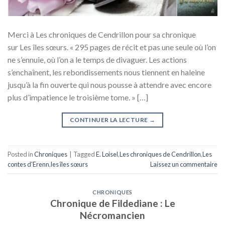
Merci à Les chroniques de Cendrillon pour sa chronique
sur Les îles sœurs. « 295 pages de récit et pas une seule où l’on
ne s’ennuie, où l’on a le temps de divaguer. Les actions
s’enchaînent, les rebondissements nous tiennent en haleine
jusqu’à la fin ouverte qui nous pousse à attendre avec encore
plus d’impatience le troisième tome. » […]
CONTINUER LA LECTURE
→
Posted in
Chroniques
|
Tagged
E. Loisel
,
Les chroniques de Cendrillon
,
Les
contes d'Erenn
,
les îles sœurs
Laissez un commentaire
CHRONIQUES
Chronique de Fildediane : Le
Nécromancien