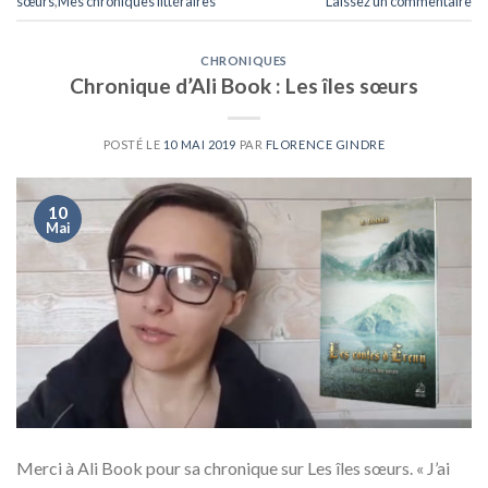
sœurs
,
Mes chroniques littéraires
Laissez un commentaire
CHRONIQUES
Chronique d’Ali Book : Les îles sœurs
POSTÉ LE
10 MAI 2019
PAR
FLORENCE GINDRE
10
Mai
Merci à Ali Book pour sa chronique sur Les îles sœurs. « J’ai