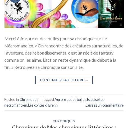
Merci à Aurore et des bulles pour sa chronique sur Le
Nécromancien. « On rencontre des créatures surnaturelles, de
l’aventure, des rebondissements, c’est un récit de fantasy
comme on les aime. L’action reste dynamique du début à la
fin. » Retrouvez sa chronique sur son site.
CONTINUER LA LECTURE
→
Posted in
Chroniques
|
Tagged
Aurore et des bulles
,
E. Loisel
,
Le
nécromancien
,
Les contes d'Erenn
Laissez un commentaire
CHRONIQUES
Chronique de Mes chroniques littéraires :