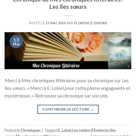
Les îles sœurs
POSTÉ LE
13 MAI 2019
PAR
FLORENCE GINDRE
13
Mai
Merci à Mes chroniques littéraires pour sa chronique sur Les
îles sœurs. « Merci à E. Loisel pour cette plume engageante et
mystérieuse. » Retrouvez sa chronique sur son site.
CONTINUER LA LECTURE
→
Posted in
Chroniques
|
Tagged
E. Loisel
,
Les contes d'Erenn
,
les îles