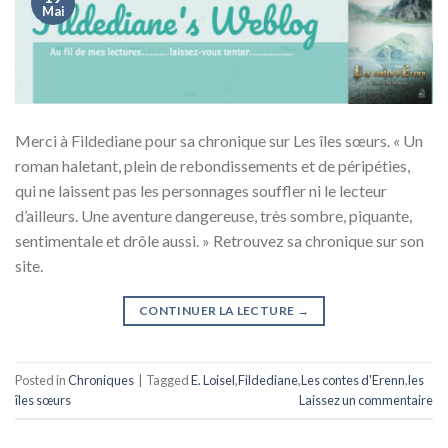
Mai
Merci à Fildediane pour sa chronique sur Les îles sœurs. « Un
roman haletant, plein de rebondissements et de péripéties,
qui ne laissent pas les personnages souffler ni le lecteur
d’ailleurs. Une aventure dangereuse, très sombre, piquante,
sentimentale et drôle aussi. » Retrouvez sa chronique sur son
site.
CONTINUER LA LECTURE
→
Posted in
Chroniques
|
Tagged
E. Loisel
,
Fildediane
,
Les contes d'Erenn
,
les
îles sœurs
Laissez un commentaire