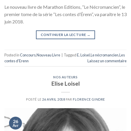
Le nouveau livre de Marathon Editions, “Le Nécromancien”, le
premier tome de la série “Les contes d’Érenn”, va paraître le 13
juin 2018.
CONTINUER LA LECTURE
→
Posted in
Concours
,
Nouveau Livre
|
Tagged
E. Loisel
,
Le nécromancien
,
Les
contes d'Erenn
Laissez un commentaire
NOS AUTEURS
Elise Loisel
POSTÉ LE
26 AVRIL 2018
PAR
FLORENCE GINDRE
26
Avr