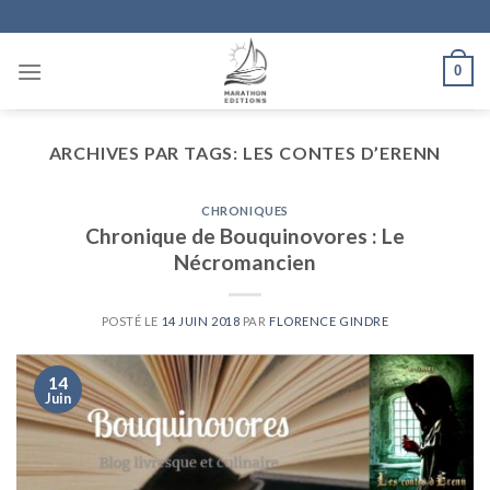
Skip
to
content
0
ARCHIVES PAR TAGS:
LES CONTES D’ERENN
CHRONIQUES
Chronique de Bouquinovores : Le
Nécromancien
POSTÉ LE
14 JUIN 2018
PAR
FLORENCE GINDRE
14
Juin