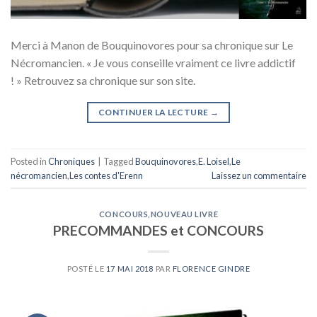
Merci à Manon de Bouquinovores pour sa chronique sur Le
Nécromancien. « Je vous conseille vraiment ce livre addictif
! » Retrouvez sa chronique sur son site.
CONTINUER LA LECTURE
→
Posted in
Chroniques
|
Tagged
Bouquinovores
,
E. Loisel
,
Le
nécromancien
,
Les contes d'Erenn
Laissez un commentaire
CONCOURS
,
NOUVEAU LIVRE
PRECOMMANDES et CONCOURS
POSTÉ LE
17 MAI 2018
PAR
FLORENCE GINDRE