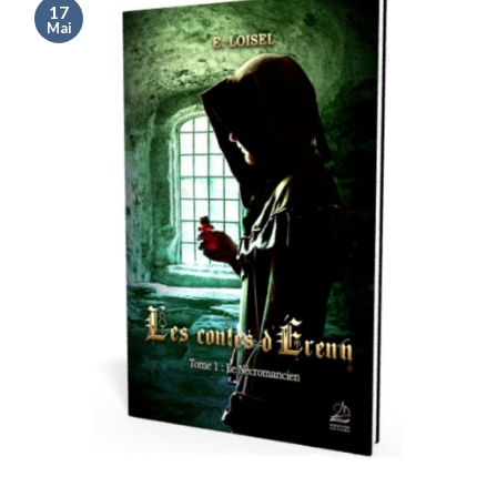
17
Mai