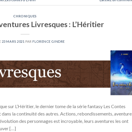
CHRONIQUES
entures Livresques : L’Héritier
E
23 MARS 2021
PAR
FLORENCE GINDRE
e sur L’Héritier, le dernier tome de la série fantasy Les Contes
dans la continuité des autres. Actions, rebondissements, aventure
’évolution des personnages est incroyable, leurs aventures les ont
uver […]