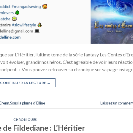
ue sur L’Héritier, l’ultime tome de la série fantasy Les Contes d’Er
n voit évoluer, grandir nos héros. C’est agréable de voir leurs réacti
émancipent. » Vous pouvez retrouver sa chronique sur sa page instag
CONTINUER LA LECTURE
→
'Erenn
,
Sous la plume d'Elline
Laissez un comment
CHRONIQUES
de Fildediane : L’Héritier