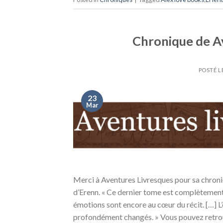
Chronique de Av
POSTÉ L
23
Mar
Merci à Aventures Livresques pour sa chroniqu
d’Erenn. « Ce dernier tome est complètement 
émotions sont encore au cœur du récit. […] L
profondément changés. » Vous pouvez retro