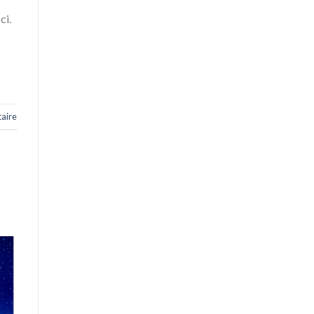
ci.
aire