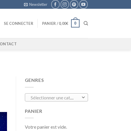
Newsletter
0
SE CONNECTER
PANIER /
0,00
€
ONTACT
GENRES
Sélectionner une catégorie
PANIER
Votre panier est vide.