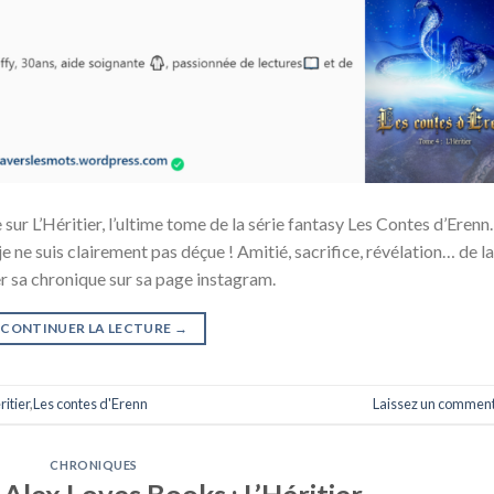
sur L’Héritier, l’ultime tome de la série fantasy Les Contes d’Erenn.
 je ne suis clairement pas déçue ! Amitié, sacrifice, révélation… de la
r sa chronique sur sa page instagram.
CONTINUER LA LECTURE
→
ritier
,
Les contes d'Erenn
Laissez un comment
CHRONIQUES