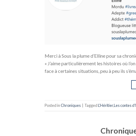
Merci à Sous la plume d’Elline pour sa chroniq
« J’aime particulièrement les histoires où l’o
face à certaines situations, peu à peu ils s’
Posted in
Chroniques
|
Tagged
L'Héritier
,
Les contes d
Chronique 