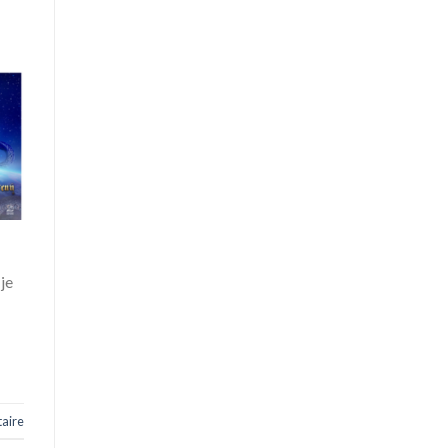
je
aire