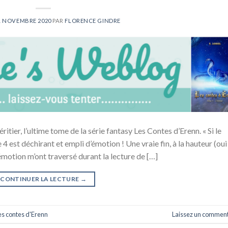
1 NOVEMBRE 2020
PAR
FLORENCE GINDRE
itier, l’ultime tome de la série fantasy Les Contes d’Erenn. « Si le
 est déchirant et empli d’émotion ! Une vraie fin, à la hauteur (oui 
motion m’ont traversé durant la lecture de […]
CONTINUER LA LECTURE
→
es contes d'Erenn
Laissez un comment