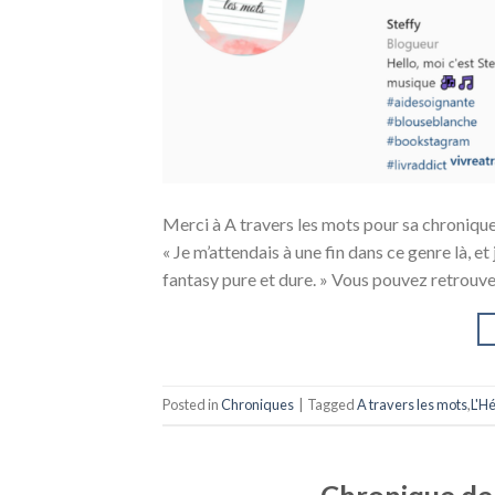
Merci à A travers les mots pour sa chronique 
« Je m’attendais à une fin dans ce genre là, et
fantasy pure et dure. » Vous pouvez retrouve
Posted in
Chroniques
|
Tagged
A travers les mots
,
L'Hé