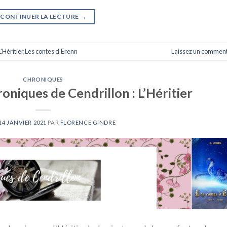
CONTINUER LA LECTURE
→
L'Héritier
,
Les contes d'Erenn
Laissez un comment
CHRONIQUES
niques de Cendrillon : L’Héritier
14 JANVIER 2021
PAR
FLORENCE GINDRE