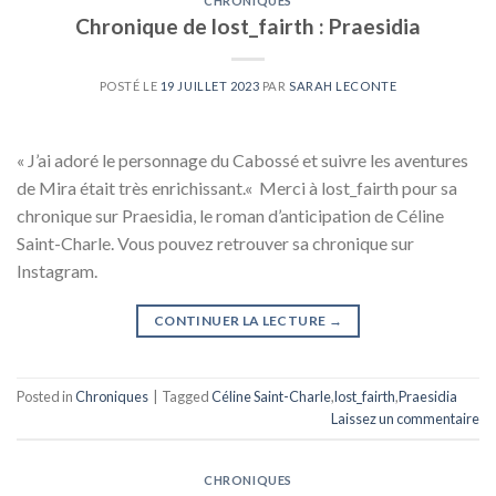
CHRONIQUES
Chronique de lost_fairth : Praesidia
POSTÉ LE
19 JUILLET 2023
PAR
SARAH LECONTE
« J’ai adoré le personnage du Cabossé et suivre les aventures
de Mira était très enrichissant.« Merci à lost_fairth pour sa
chronique sur Praesidia, le roman d’anticipation de Céline
Saint-Charle. Vous pouvez retrouver sa chronique sur
Instagram.
CONTINUER LA LECTURE
→
Posted in
Chroniques
|
Tagged
Céline Saint-Charle
,
lost_fairth
,
Praesidia
Laissez un commentaire
CHRONIQUES