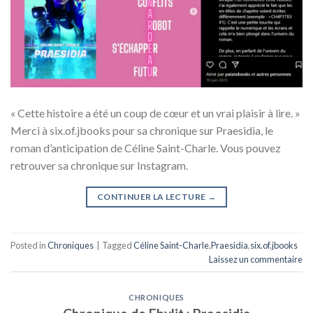
« Cette histoire a été un coup de cœur et un vrai plaisir à lire. »
Merci à six.of.jbooks pour sa chronique sur Praesidia, le
roman d’anticipation de Céline Saint-Charle. Vous pouvez
retrouver sa chronique sur Instagram.
CONTINUER LA LECTURE
→
Posted in
Chroniques
|
Tagged
Céline Saint-Charle
,
Praesidia
,
six.of.jbooks
Laissez un commentaire
CHRONIQUES