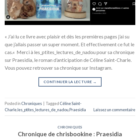
« J’ai lu ce livre avec plaisir et dès les premières pages j’ai su
que j’allais passer un super moment. Et effectivement ce fut le
cas.« Merci à les_ptites_lectures_de_nadou pour sa chronique
sur Praesidia, le roman d’anticipation de Céline Saint-Charle.
Vous pouvez retrouver sa chronique sur Instagram.
CONTINUER LA LECTURE
→
Posted in
Chroniques
|
Tagged
Céline Saint-
Charle
,
les_ptites_lectures_de_nadou
,
Praesidia
Laissez un commentaire
CHRONIQUES
Chronique de chrisbookine : Praesidia