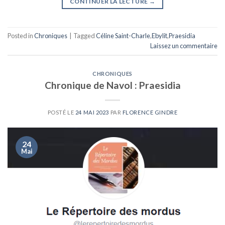
CONTINUER LA LECTURE
→
Posted in
Chroniques
|
Tagged
Céline Saint-Charle
,
Ebylit
,
Praesidia
Laissez un commentaire
CHRONIQUES
Chronique de Navol : Praesidia
POSTÉ LE
24 MAI 2023
PAR
FLORENCE GINDRE
24
Mai