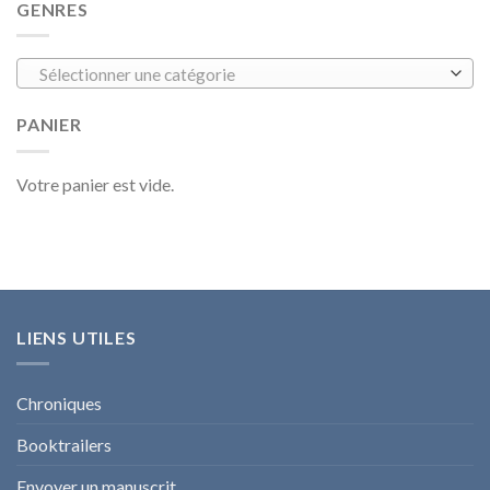
GENRES
Sélectionner une catégorie
PANIER
Votre panier est vide.
LIENS UTILES
Chroniques
Booktrailers
Envoyer un manuscrit