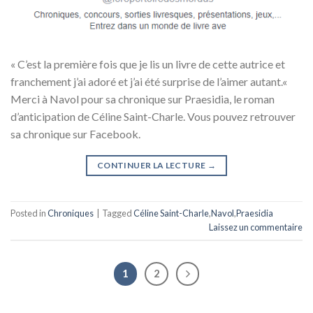
« C’est la première fois que je lis un livre de cette autrice et
franchement j’ai adoré et j’ai été surprise de l’aimer autant.«
Merci à Navol pour sa chronique sur Praesidia, le roman
d’anticipation de Céline Saint-Charle. Vous pouvez retrouver
sa chronique sur Facebook.
CONTINUER LA LECTURE
→
Posted in
Chroniques
|
Tagged
Céline Saint-Charle
,
Navol
,
Praesidia
Laissez un commentaire
1
2