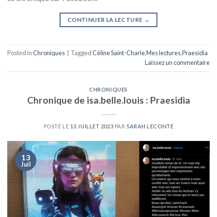
CONTINUER LA LECTURE
→
Posted in
Chroniques
|
Tagged
Céline Saint-Charle
,
Mes lectures
,
Praesidia
Laissez un commentaire
CHRONIQUES
Chronique de isa.belle.louis : Praesidia
POSTÉ LE
13 JUILLET 2023
PAR
SARAH LECONTE
13
Juil