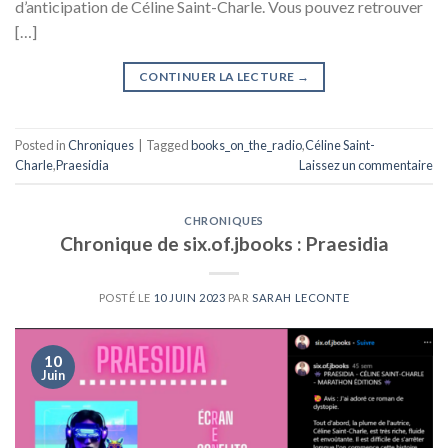
d’anticipation de Céline Saint-Charle. Vous pouvez retrouver
[…]
CONTINUER LA LECTURE
→
Posted in
Chroniques
|
Tagged
books_on_the_radio
,
Céline Saint-
Charle
,
Praesidia
Laissez un commentaire
CHRONIQUES
Chronique de six.of.jbooks : Praesidia
POSTÉ LE
10 JUIN 2023
PAR
SARAH LECONTE
10
Juin