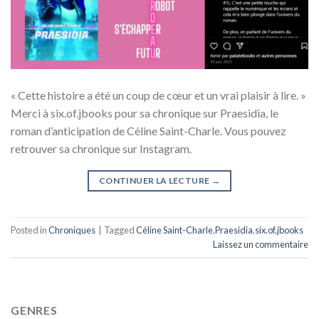
« Cette histoire a été un coup de cœur et un vrai plaisir à lire. »
Merci à six.of.jbooks pour sa chronique sur Praesidia, le
roman d’anticipation de Céline Saint-Charle. Vous pouvez
retrouver sa chronique sur Instagram.
CONTINUER LA LECTURE
→
Posted in
Chroniques
|
Tagged
Céline Saint-Charle
,
Praesidia
,
six.of.jbooks
Laissez un commentaire
GENRES