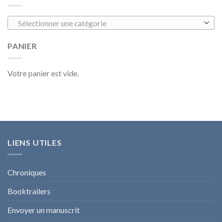
Sélectionner une catégorie
PANIER
Votre panier est vide.
LIENS UTILES
Chroniques
Booktrailers
Envoyer un manuscrit