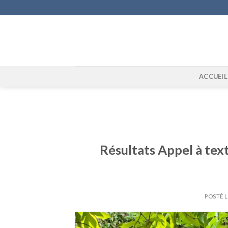
Skip
to
content
ACCUEIL
Résultats Appel à text
POSTÉ 