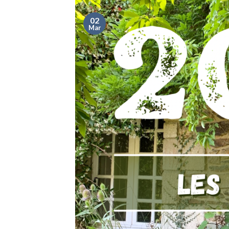
02
Mar