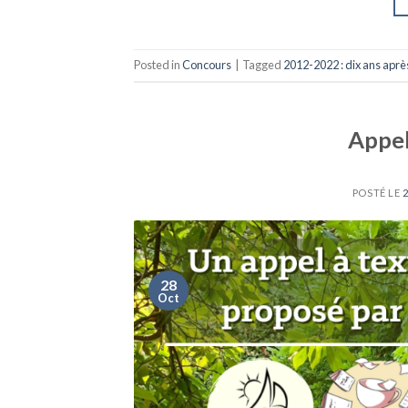
Posted in
Concours
|
Tagged
2012-2022 : dix ans aprè
Appel
POSTÉ LE
28
Oct