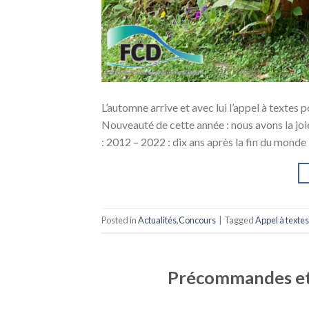
L’automne arrive et avec lui l’appel à textes p
Nouveauté de cette année : nous avons la joi
: 2012 – 2022 : dix ans après la fin du monde
Posted in
Actualités
,
Concours
|
Tagged
Appel à textes
Précommandes et 