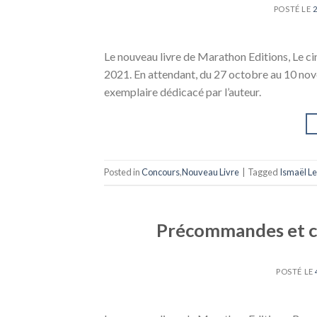
POSTÉ LE
Le nouveau livre de Marathon Editions, Le c
2021. En attendant, du 27 octobre au 10 nov
exemplaire dédicacé par l’auteur.
Posted in
Concours
,
Nouveau Livre
|
Tagged
Ismaël L
Précommandes et co
POSTÉ LE