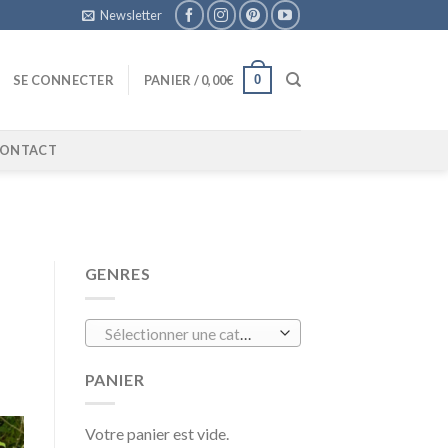
Newsletter
0
SE CONNECTER
PANIER /
0,00
€
ONTACT
GENRES
Sélectionner une catégorie
PANIER
Votre panier est vide.