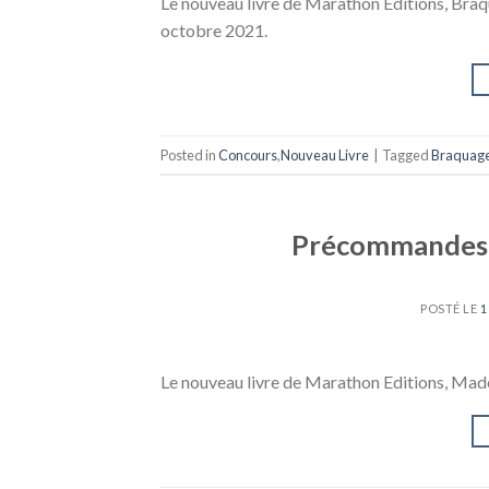
Le nouveau livre de Marathon Editions, Bra
octobre 2021.
Posted in
Concours
,
Nouveau Livre
|
Tagged
Braquage
Précommandes e
POSTÉ LE
1
Le nouveau livre de Marathon Editions, Mad