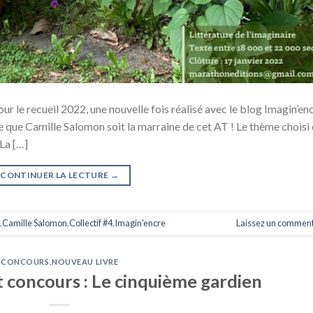
our le recueil 2022, une nouvelle fois réalisé avec le blog Imagin’enc
e que Camille Salomon soit la marraine de cet AT ! Le thème choisi 
 La […]
CONTINUER LA LECTURE
→
,
Camille Salomon
,
Collectif #4
,
Imagin'encre
Laissez un comment
CONCOURS
,
NOUVEAU LIVRE
concours : Le cinquième gardien