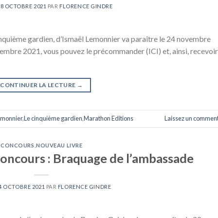
28 OCTOBRE 2021
PAR
FLORENCE GINDRE
inquième gardien, d’Ismaël Lemonnier va paraître le 24 novembre
embre 2021, vous pouvez le précommander (ICI) et, ainsi, recevoir
CONTINUER LA LECTURE
→
emonnier
,
Le cinquième gardien
,
Marathon Editions
Laissez un comment
CONCOURS
,
NOUVEAU LIVRE
ncours : Braquage de l’ambassade
4 OCTOBRE 2021
PAR
FLORENCE GINDRE