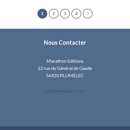
1
2
3
4
Nous Contacter
Marathon Editions
22 rue du Général de Gaulle
56420 PLUMELEC