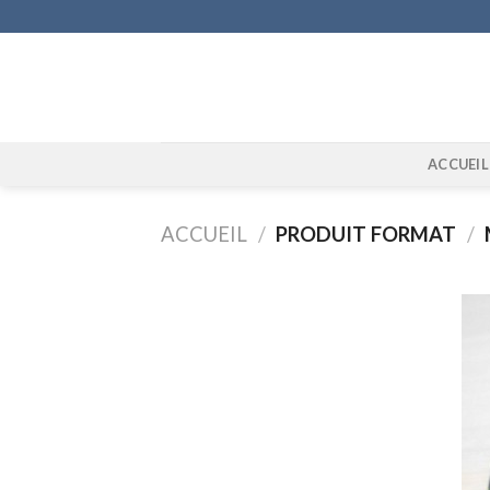
Skip
to
content
ACCUEIL
ACCUEIL
/
PRODUIT FORMAT
/