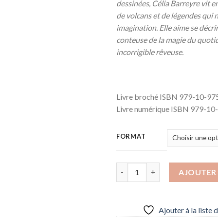
dessinées, Célia Barreyre vit 
de volcans et de légendes qui 
imagination. Elle aime se déc
conteuse de la magie du quoti
incorrigible rêveuse.
Livre broché ISBN 979-10-97
Livre numérique ISBN 979-10
FORMAT
quantité de Flux - La duologie
AJOUTER 
Ajouter à la liste 