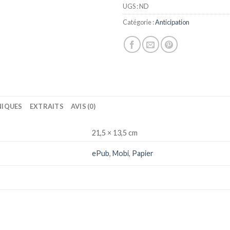
UGS :
ND
Catégorie :
Anticipation
IQUES
EXTRAITS
AVIS (0)
21,5 × 13,5 cm
ePub
,
Mobi
,
Papier