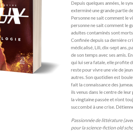
Depuis quelques années, le sy
exterminé une grande partie de
Personne ne sait comment le vi
personne ne sait comment le gu
adultes contaminés sont morts
Confinée depuis sa dernière cr
médicalisé, Lili, dix-sept ans, pa
de son temps avec ses amis. En
qui lui sera fatale, elle profite 
reste pour vivre une vie de jeu
autres. Son quotidien est boule
fait la connaissance des jumea
ils venus dans le centre de leur 
la vingtaine passée et n’ont tou
succombé à une crise. Détiennen
Passionnée de littérature (ave
pour la science-fiction old sch