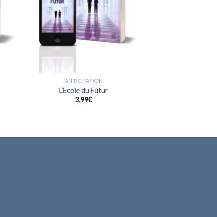
ANTICIPATION
L’Ecole du Futur
3,99
€