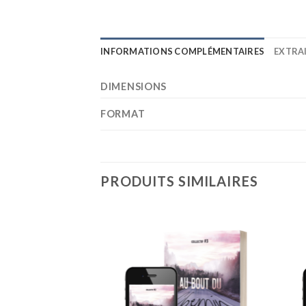
INFORMATIONS COMPLÉMENTAIRES
EXTRA
DIMENSIONS
FORMAT
PRODUITS SIMILAIRES
Ajouter
Ajouter
à la liste
à la liste
de
de
souhaits
souhaits