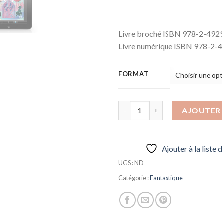
Livre broché ISBN 978-2-492
Livre numérique ISBN 978-2-
FORMAT
quantité de Léo Minot : voyage
AJOUTER 
Ajouter à la liste 
UGS :
ND
Catégorie :
Fantastique